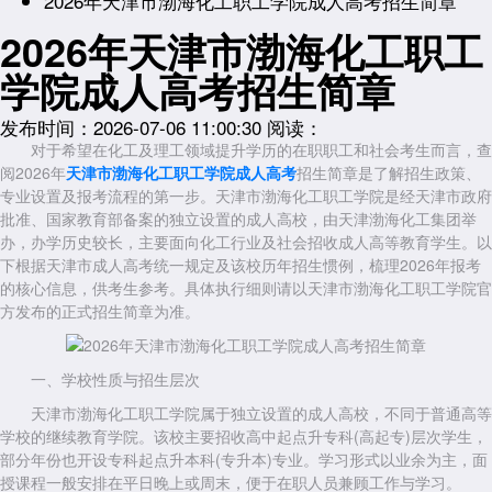
2026年天津市渤海化工职工学院成人高考招生简章
2026年天津市渤海化工职工
学院成人高考招生简章
发布时间：2026-07-06 11:00:30
阅读：
对于希望在化工及理工领域提升学历的在职职工和社会考生而言，查
阅2026年
天津市渤海化工职工学院成人高考
招生简章是了解招生政策、
专业设置及报考流程的第一步。天津市渤海化工职工学院是经天津市政府
批准、国家教育部备案的独立设置的成人高校，由天津渤海化工集团举
办，办学历史较长，主要面向化工行业及社会招收成人高等教育学生。以
下根据天津市成人高考统一规定及该校历年招生惯例，梳理2026年报考
的核心信息，供考生参考。具体执行细则请以天津市渤海化工职工学院官
方发布的正式招生简章为准。
一、学校性质与招生层次
天津市渤海化工职工学院属于独立设置的成人高校，不同于普通高等
学校的继续教育学院。该校主要招收高中起点升专科(高起专)层次学生，
部分年份也开设专科起点升本科(专升本)专业。学习形式以业余为主，面
授课程一般安排在平日晚上或周末，便于在职人员兼顾工作与学习。