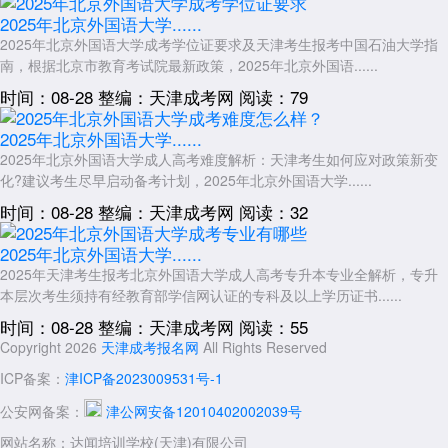
2025年北京外国语大学......
2025年北京外国语大学成考学位证要求及天津考生报考中国石油大学指
南，根据北京市教育考试院最新政策，2025年北京外国语......
时间：08-28
整编：天津成考网
阅读：79
2025年北京外国语大学......
2025年北京外国语大学成人高考难度解析：天津考生如何应对政策新变
化?建议考生尽早启动备考计划，2025年北京外国语大学......
时间：08-28
整编：天津成考网
阅读：32
2025年北京外国语大学......
2025年天津考生报考北京外国语大学成人高考专升本专业全解析，专升
本层次考生须持有经教育部学信网认证的专科及以上学历证书......
时间：08-28
整编：天津成考网
阅读：55
Copyright 2026
天津成考报名网
All Rights Reserved
ICP备案：
津ICP备2023009531号-1
公安网备案：
津公网安备12010402002039号
网站名称：达闻培训学校(天津)有限公司