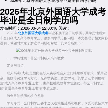
2026年北京外国语大学成考毕业是全日制学历吗
2026年北京外国语大学成考
毕业是全日制学历吗
发布时间：2026-03-04 22:00:18
阅读：
2026年
北京外国语大学成考
毕业不属于全日制学历，其学历性质为
非全日制成人高等教育学历。很多同学关心的问题，本文整理了相关内容
说明，希望对大家了解这个问题有帮助！具体分析如下：
一、学历性质：非全日制成人高等教育
定义与特点
成人高考(成考)是面向在职人员或社会人士的继续教育形式，采用业
余、函授等灵活学习方式，允许学员边工作边学习。其学历证书明确标
注“成人高等教育毕业证书”，由高校继续教育学院颁发，与全日制学历
的“普通高等教育毕业证书”有本质区别。
与全日制学历的核心差异
学习形式：全日制学历要求全天在校接受系统教育，享受与统招大学