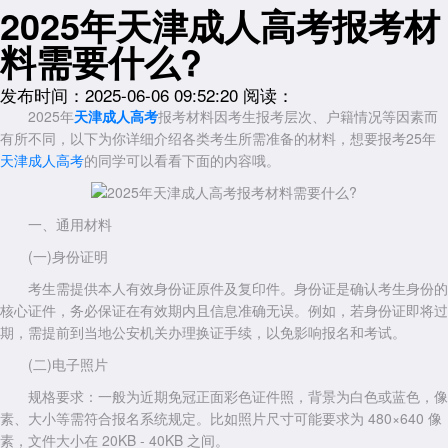
2025年天津成人高考报考材
料需要什么?
发布时间：2025-06-06 09:52:20
阅读：
2025年
天津成人高考
报考材料因考生报考层次、户籍情况等因素而
有所不同，以下为你详细介绍各类考生所需准备的材料，想要报考25年
天津成人高考
的同学可以看看下面的内容哦。
一、通用材料
(一)身份证明
考生需提供本人有效身份证原件及复印件。身份证是确认考生身份的
核心证件，务必保证在有效期内且信息准确无误。例如，若身份证即将过
期，需提前到当地公安机关办理换证手续，以免影响报名和考试。
(二)电子照片
规格要求：一般为近期免冠正面彩色证件照，背景为白色或蓝色，像
素、大小等需符合报名系统规定。比如照片尺寸可能要求为 480×640 像
素，文件大小在 20KB - 40KB 之间。