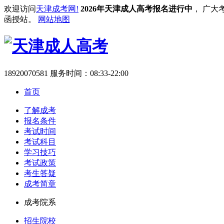
欢迎访问
天津成考网!
2026年天津成人高考报名进行中
， 广大
函授站。
网站地图
18920070581
服务时间：08:33-22:00
首页
了解成考
报名条件
考试时间
考试科目
学习技巧
考试政策
考生答疑
成考简章
成考院系
招生院校