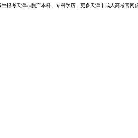
考生报考天津非脱产本科、专科学历，更多天津市成人高考官网信息以天