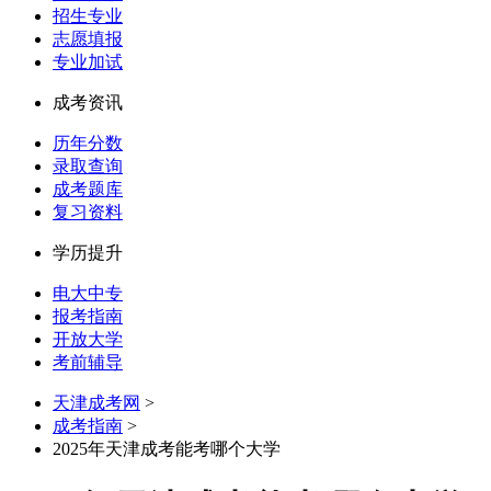
招生专业
志愿填报
专业加试
成考资讯
历年分数
录取查询
成考题库
复习资料
学历提升
电大中专
报考指南
开放大学
考前辅导
天津成考网
>
成考指南
>
2025年天津成考能考哪个大学