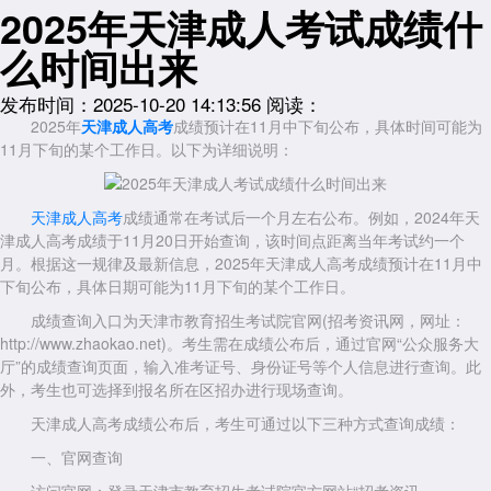
2025年天津成人考试成绩什
么时间出来
发布时间：2025-10-20 14:13:56
阅读：
2025年
天津成人高考
成绩预计在11月中下旬公布，具体时间可能为
11月下旬的某个工作日。以下为详细说明：
天津成人高考
成绩通常在考试后一个月左右公布。例如，2024年天
津成人高考成绩于11月20日开始查询，该时间点距离当年考试约一个
月。根据这一规律及最新信息，2025年天津成人高考成绩预计在11月中
下旬公布，具体日期可能为11月下旬的某个工作日。
成绩查询入口为天津市教育招生考试院官网(招考资讯网，网址：
http://www.zhaokao.net)。考生需在成绩公布后，通过官网“公众服务大
厅”的成绩查询页面，输入准考证号、身份证号等个人信息进行查询。此
外，考生也可选择到报名所在区招办进行现场查询。
天津成人高考成绩公布后，考生可通过以下三种方式查询成绩：
一、官网查询