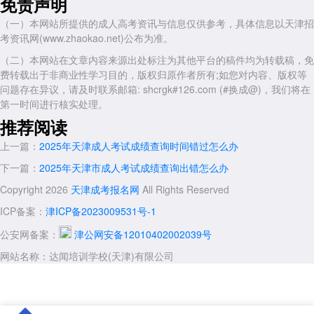
免责声明
绍，想了解更多内容，可以持续关注天津成人高考网www.shcrgk.com
（一）本网站所提供的成人高考资讯与信息仅供参考，具体信息以天津招
展开全文
考资讯网(www.zhaokao.net)公布为准。
（二）本网站在文章内容来源出处标注为其他平台的稿件均为转载稿，免
费转载出于非商业性学习目的，版权归原作者所有;如您对内容、版权等
问题存在异议，请及时联系邮箱: shcrgk#126.com (#换成@)，我们将在
第一时间进行核实处理。
推荐阅读
上一篇：
2025年天津成人考试成绩查询时间错过怎么办
下一篇：
2025年天津市成人考试成绩查询出错怎么办
Copyright 2026
天津成考报名网
All Rights Reserved
ICP备案：
津ICP备2023009531号-1
公安网备案：
津公网安备12010402002039号
网站名称：达闻培训学校(天津)有限公司