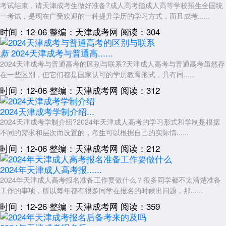
考试结束，请天津成考生做好准备?成人高考指成人高等学校招生全国统
一考试，是现在广受欢迎的一种提升学历的学习方式，而且成考......
时间：12-06
整编：天津成考网
阅读：304
2024天津成考与普通高......
新
2024天津成考与普通高考的区别与联系?天津成人高考与普通高考虽然存
在一些区别，但它们都是国家认可的学历教育形式，具有同......
时间：12-06
整编：天津成考网
阅读：312
2024天津成考学制介绍...
2024天津成考学制介绍?2024年天津成人高考的学习形式和学制是根据
不同的需求和层次而设置的，考生可以根据自己的实际情......
时间：12-06
整编：天津成考网
阅读：212
2024年天津成人高考报......
2024年天津成人高考报名准备工作要做什么？很多同学都不太清楚准备
工作的事项，所以每年都有很多同学在报名的时候出问题，那......
时间：12-26
整编：天津成考网
阅读：359