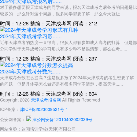
2024年天津成考报名后......
对于很多想要报天津成考的同学来说，报名天津成考之后备考的问题是比
较多的，那么针对这个问题，很多同学都要了解，那么今天就让......
时间：12-26
整编：天津成考网
阅读：212
2024年天津成考学习形......
近年天津成考的热度一直很高，很多人都有参加成人高考的打算，但是部
分同学对于天津成考的学习形式有多少种不是很清楚，那么在考......
时间：12-26
整编：天津成考网
阅读：237
2024年天津成考分数怎......
天津成考分数怎么提高？这是很多报了2024年天津成考的考生想要了解
的问题，但是具体要怎么做还是有很多同学不清楚，提高天津......
时间：12-26
整编：天津成考网
阅读：604
Copyright 2026
天津成考报名网
All Rights Reserved
ICP备案：
津ICP备2023009531号-1
公安网备案：
津公网安备12010402002039号
网站名称：达闻培训学校(天津)有限公司