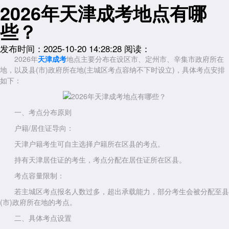
2026年天津成考地点有哪
些？
发布时间：2025-10-20 14:28:28
阅读：
2026年
天津成考
地点主要分布在设区市、定州市、辛集市政府所在
地，以及县(市)政府所在地(主城区考点容纳不下时设立)，具体考点安排
如下：
一、考点分布原则
户籍/居住证导向：
天津户籍考生可自主选择户籍所在区县的考点。
持有天津居住证的考生，考点分配在居住证所在区县。
考点容量限制：
若主城区考点报名人数过多，超出承载能力，部分考生会被分配至县
(市)政府所在地的考点。
二、具体考点设置