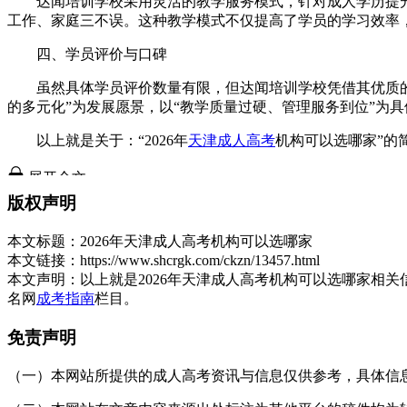
达闻培训学校采用灵活的教学服务模式，针对成人学历提升
工作、家庭三不误。这种教学模式不仅提高了学员的学习效率
四、学员评价与口碑
虽然具体学员评价数量有限，但达闻培训学校凭借其优质的教
的多元化”为发展愿景，以“教学质量过硬、管理服务到位”为
以上就是关于：“2026年
天津成人高考
机构可以选哪家”的简
展开全文
版权声明
本文标题：
2026年天津成人高考机构可以选哪家
本文链接：
https://www.shcrgk.com/ckzn/13457.html
本文声明：
以上就是2026年天津成人高考机构可以选哪家相
名网
成考指南
栏目。
免责声明
（一）本网站所提供的成人高考资讯与信息仅供参考，具体信息以天津招