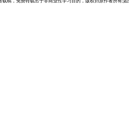
载稿，免费转载出于非商业性学习目的，版权归原作者所有;如