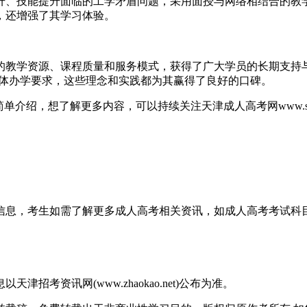
、技能提升面临的工学矛盾问题，采用面授与网络相结合的教学
，还增强了其学习体验。
学资源、课程质量和服务模式，获得了广大学员的长期支持与信
具体办学要求，这些理念和实践都为其赢得了良好的口碑。
单介绍，想了解更多内容，可以持续关注天津成人高考网www.shcr
关信息，考生如需了解更多成人高考相关资讯，如成人高考考试
考资讯网(www.zhaokao.net)公布为准。