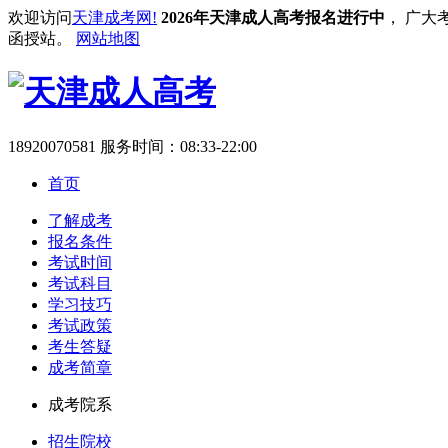
欢迎访问
天津成考网!
2026年天津成人高考报名进行中
， 广大
函授站。
网站地图
18920070581
服务时间：08:33-22:00
首页
了解成考
报名条件
考试时间
考试科目
学习技巧
考试政策
考生答疑
成考简章
成考院系
招生院校