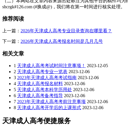
（二）本网站在文章内容来源出处标注为其他平台的稿件均为转
shcrgk#126.com (#换成@)，我们将在第一时间进行核实处理。
推荐阅读
上一篇：
2026年天津成人高考专业目录查询在哪里看？
下一篇：
2026年天津成人高考报名时间是几月几号
相关文章
1
天津成人高考考试时间注意事项！
2023-12-05
2
天津成人高考专业一览表
2023-12-06
3
2023年天津成人高考考试指南
2023-12-06
4
天津成人高考报名材料
2023-12-06
5
天津成人高考本科学历用处
2023-12-06
6
天津成人高考备考指导
2023-12-06
7
2023年天津成人高考考前注意事项
2023-12-06
8
天津成人高考开学后的上课形式
2023-12-06
天津成人高考便捷服务