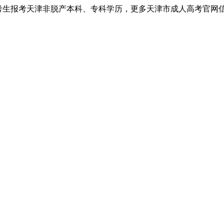
考生报考天津非脱产本科、专科学历，更多天津市成人高考官网信息以天