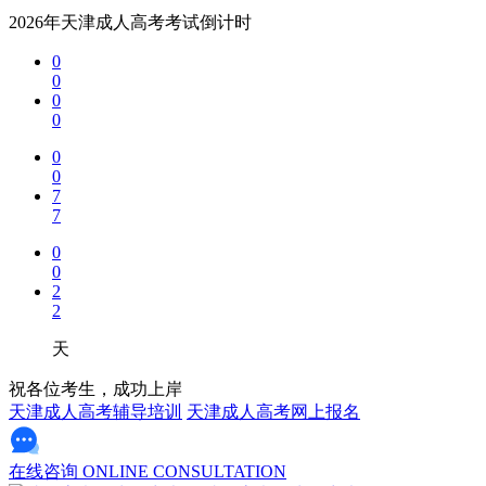
2026年天津成人高考考试倒计时
0
0
0
0
0
0
7
7
0
0
2
2
天
祝各位考生，成功上岸
天津成人高考辅导培训
天津成人高考网上报名
在线咨询
ONLINE CONSULTATION