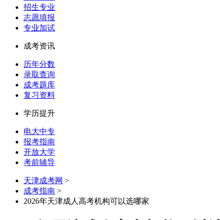
招生专业
志愿填报
专业加试
成考资讯
历年分数
录取查询
成考题库
复习资料
学历提升
电大中专
报考指南
开放大学
考前辅导
天津成考网
>
成考指南
>
2026年天津成人高考机构可以选哪家