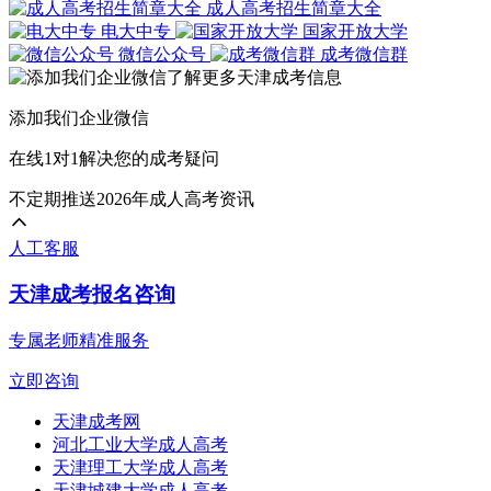
成人高考招生简章大全
电大中专
国家开放大学
微信公众号
成考微信群
添加我们企业微信
在线1对1解决您的成考疑问
不定期推送2026年成人高考资讯
人工客服
天津成考报名咨询
专属老师精准服务
立即咨询
天津成考网
河北工业大学成人高考
天津理工大学成人高考
天津城建大学成人高考