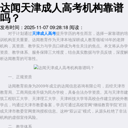
达闻天津成人高考机构靠谱
吗？
发布时间：2025-11-07 09:28:18
阅读：
对于计划通过
天津
成人高考
提升学历的考生而言，选择一家靠谱的培
训机构至关重要。达闻教育作为天津本地深耕成人教育领域16年的老牌
机构，其资质、教学实力与学员口碑成为考生关注的焦点。本文将从办学
资质、教学体系、服务保障三大维度，结合真实数据与学员反馈，深度解
析达闻教育的可靠性。
一、正规资质
达闻教育前身为2009年成立的达闻信息咨询有限公司，后经天津市
教育局、工商局批准升级为民办学校，具备合法办学资质。其与天津市建
筑工程职工大学、天津理工大学、天津科技大学等高校合作建立的校外教
学点，均通过天津市教委备案，学员可通过高校官网“继续教育学院”栏目
或天津市教委官网查询授权信息。这种“双认证”模式，从源头杜绝了非法
机构的虚假宣传风险。
二、教学体系