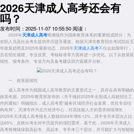
2026天津成人高考还会有
吗？
发布时间：2025-11-07 10:55:50
阅读：
2026年
天津成人高考
将继续作为国家教育体系的重要组成部分，为
在职人员及社会考生提供学历提升通道。根据天津市教育招生考试院近五
年政策趋势及2025年最新动态，2026年
天津成人高考
不仅会如期举行，
且在招生规模、专业设置、考核标准等方面将进一步优化。以下从政策延
续性、报考条件、专业方向及备考建议四方面展开分析。
一、政策延续性
成人高考作为我国成人高等教育的主要形式之一，其存在具有明确的
政策依据。2025年教育部发布的《关于做好2025年全国成人高校招生工
作的通知》明确指出，成人高考需“服务区域经济社会发展，优化专业结
构布局”。天津市作为北方经济中心，对高技能人才的需求持续增长，
2025年天津成人高考报名人数较2024年增长12%，其中专升本层次占比
达65%，反映出考生对学历提升的强烈需求。基于此，2026年天津成人
高考将继续保留高起专、高起本、专升本三个层次，并可能扩大与智能制