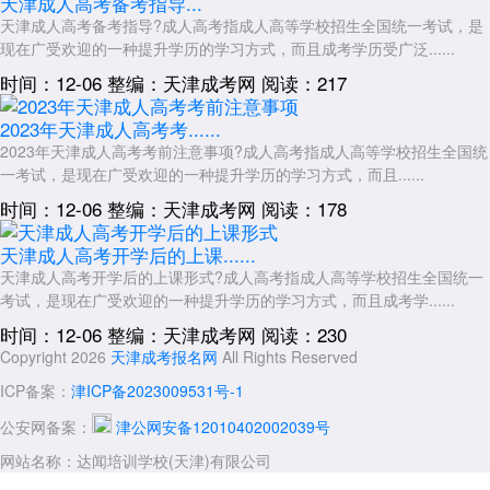
天津成人高考备考指导...
天津成人高考备考指导?成人高考指成人高等学校招生全国统一考试，是
现在广受欢迎的一种提升学历的学习方式，而且成考学历受广泛......
时间：12-06
整编：天津成考网
阅读：217
2023年天津成人高考考......
2023年天津成人高考考前注意事项?成人高考指成人高等学校招生全国统
一考试，是现在广受欢迎的一种提升学历的学习方式，而且......
时间：12-06
整编：天津成考网
阅读：178
天津成人高考开学后的上课......
天津成人高考开学后的上课形式?成人高考指成人高等学校招生全国统一
考试，是现在广受欢迎的一种提升学历的学习方式，而且成考学......
时间：12-06
整编：天津成考网
阅读：230
Copyright 2026
天津成考报名网
All Rights Reserved
ICP备案：
津ICP备2023009531号-1
公安网备案：
津公网安备12010402002039号
网站名称：达闻培训学校(天津)有限公司