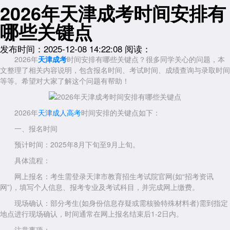
2026年天津成考时间安排有
哪些关键点
发布时间：2025-12-08 14:22:08
阅读：
2026年
天津成考
时间安排有哪些关键点？很多同学关心的问题，本
文整理了相关内容说明，包含报名时间、考试时间、成绩查询与录取时间
等等。希望对大家了解这个问题有帮助！
2026年
天津成人高考
时间安排的关键点如下：
一、报名时间
预计时间：2025年8月下旬至9月上旬。
具体流程：
网上报名：考生需登录天津市教育招生考试院官网(如“招考资讯
网”)，填写个人信息、报考专业及考试科目，并完成网上缴费。
现场确认：部分考生(如身份信息存疑或需核验特殊材料者)需到指定
地点进行现场确认，时间通常在网上报名结束后1-2日内。
注意事项：