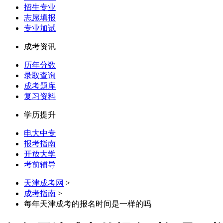
招生专业
志愿填报
专业加试
成考资讯
历年分数
录取查询
成考题库
复习资料
学历提升
电大中专
报考指南
开放大学
考前辅导
天津成考网
>
成考指南
>
每年天津成考的报名时间是一样的吗