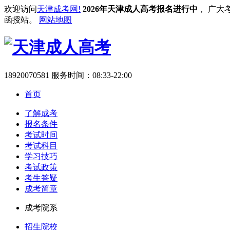
欢迎访问
天津成考网!
2026年天津成人高考报名进行中
， 广大
函授站。
网站地图
18920070581
服务时间：08:33-22:00
首页
了解成考
报名条件
考试时间
考试科目
学习技巧
考试政策
考生答疑
成考简章
成考院系
招生院校