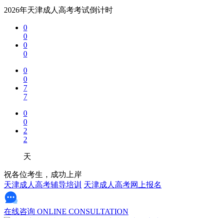
2026年天津成人高考考试倒计时
0
0
0
0
0
0
7
7
0
0
2
2
天
祝各位考生，成功上岸
天津成人高考辅导培训
天津成人高考网上报名
在线咨询
ONLINE CONSULTATION