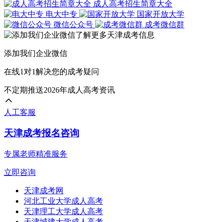
成人高考招生简章大全
电大中专
国家开放大学
微信公众号
成考微信群
添加我们企业微信
在线1对1解决您的成考疑问
不定期推送2026年成人高考资讯
人工客服
天津成考报名咨询
专属老师精准服务
立即咨询
天津成考网
河北工业大学成人高考
天津理工大学成人高考
天津城建大学成人高考