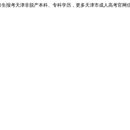
考生报考天津非脱产本科、专科学历，更多天津市成人高考官网信息以天