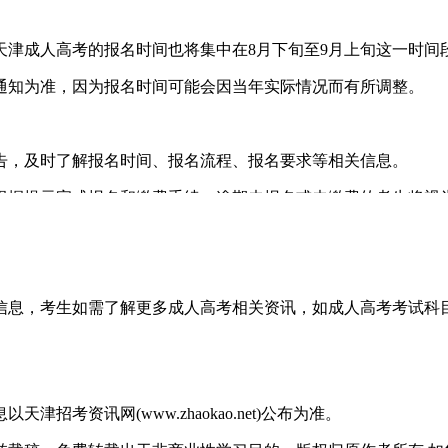
天津成人高考的报名时间也将集中在8月下旬至9月上旬这一时间
知为准，因为报名时间可能会因当年实际情况而有所调整。
，及时了解报名时间、报名流程、报名要求等相关信息。
据提示完成报名和缴费手续。逾期未报名或未缴费的考生将视
，想了解更多内容，可以持续关注天津成人高考网www.shcrg
信息，考生如需了解更多成人高考相关资讯，如成人高考考试科
考资讯网(www.zhaokao.net)公布为准。