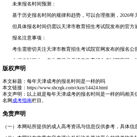
未来报名时间预测：
基于历史报名时间的规律和趋势，可以合理推测，2026年
但具体报名时间仍需以天津市教育招生考试院发布的官方通
报名注意事项：
考生需密切关注天津市教育招生考试院官网发布的报名公告
在报名时间内，考生需登录天津市教育招生考试院官网，根
版权声明
以上就是关于：“每年天津成考的报名时间是一样的吗”的简单介绍
本文标题：
每年天津成考的报名时间是一样的吗
展开全文
本文链接：
https://www.shcrgk.com/ckzn/14424.html
本文声明：
以上就是每年天津成考的报名时间是一样的吗相关
名网
成考指南
栏目。
免责声明
（一）本网站所提供的成人高考资讯与信息仅供参考，具体信息以天津招