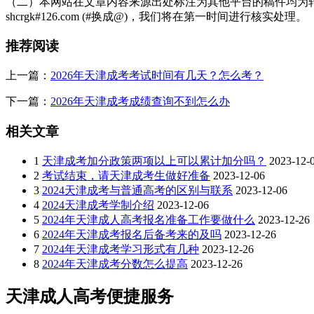
（二）本网站在文章内容来源出处标注为其他平台的稿件均为转
shcrgk#126.com (#换成@)，我们将在第一时间进行核实处理。
推荐阅读
上一篇：
2026年天津成考考试时间有几天？怎么考？
下一篇：
2026年天津成考成绩查询不到怎么办
相关文章
1
天津成考加分政策两项以上可以累计加分吗？
2023-12-
2
考试结束，请天津成考生做好准备
2023-12-06
3
2024天津成考与普通高考的区别与联系
2023-12-06
4
2024天津成考学制介绍
2023-12-06
5
2024年天津成人高考报名准备工作要做什么
2023-12-26
6
2024年天津成考报名后备考来的及吗
2023-12-26
7
2024年天津成考学习形式有几种
2023-12-26
8
2024年天津成考分数怎么提高
2023-12-26
天津成人高考便捷服务