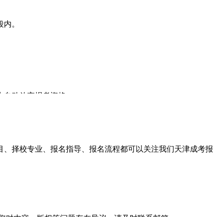
段内。
为自动放弃报考资格。
k.com
目、择校专业、报名指导、报名流程都可以关注我们天津成考报