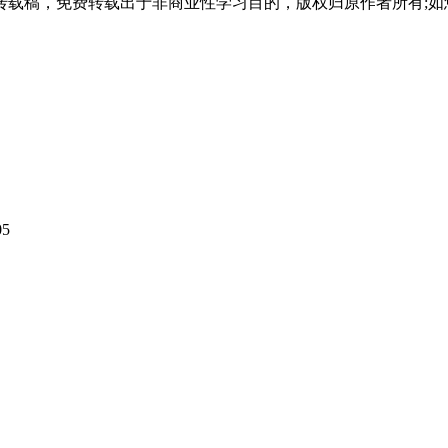
载稿，免费转载出于非商业性学习目的，版权归原作者所有;如
05