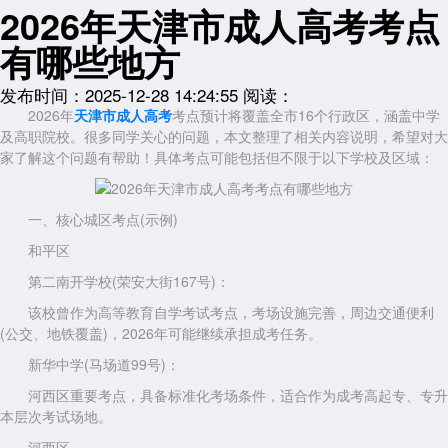
2026年天津市成人高考考点
有哪些地方
发布时间：2025-12-28 14:24:55
阅读：
2026年
天津市成人高考
考点预计将覆盖全市16个行政区，涵盖中学
及高职院校。很多同学关心的问题，本文整理了相关内容说明，希望对大
家了解这个问题有帮助！具体考点可能包括但不限于以下学校及区域：
一、核心城区考点(示例)
和平区
第二南开学校(荣安大街167号)：
该校曾作为高等教育自学考试考点，考场设施完善，周边交通便利
(公交、地铁覆盖)，2026年可能继续承担成考任务。
新华中学(马场道99号)：
河西区重要考点，具备标准化考场条件，适合作为成考高起专、专升
本层次考试场地。
河西区