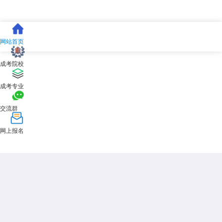
网站首页
成考院校
成考专业
交流群
网上报名