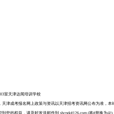
03室天津达闻培训学校
，天津成考报名网上政策与资讯以天津招考资讯网公布为准，本
权益，请及时发送邮件到 shcrgk#126.com (将#替换为