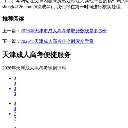
（二）本网站在文章内容来源出处标注为其他平台的稿件均为转
shcrgk#126.com (#换成@)，我们将在第一时间进行核实处理。
推荐阅读
上一篇：
2026年天津市成人高考录取分数线是多少分
下一篇：
2026年天津成人高考什么时候交学费
天津成人高考便捷服务
2026年天津成人高考考试倒计时
0
0
0
0
0
0
7
7