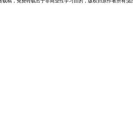
载稿，免费转载出于非商业性学习目的，版权归原作者所有;如