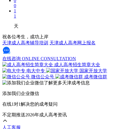
0
0
1
1
天
祝各位考生，成功上岸
天津成人高考辅导培训
天津成人高考网上报名
在线咨询
ONLINE CONSULTATION
成人高考招生简章大全
电大中专
国家开放大学
微信公众号
成考微信群
添加我们企业微信
在线1对1解决您的成考疑问
不定期推送2026年成人高考资讯
人工客服