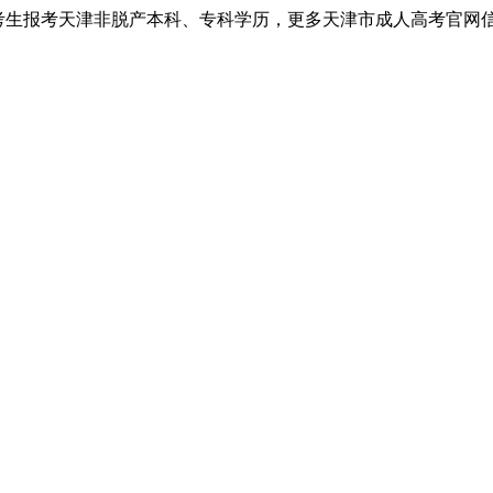
考生报考天津非脱产本科、专科学历，更多天津市成人高考官网信息以天