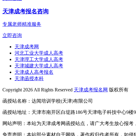
天津成考报名咨询
专属老师精准服务
立即咨询
天津成考网
河北工业大学成人高考
天津理工大学成人高考
天津城建大学成人高考
天津成人高考报名
天津函授本科
Copyright 2026 All Rights Reserved
天津成考报名网
版权所有
函授站名称：达闻培训学校(天津)有限公司
函授站地址：天津市南开区白堤路186号天津电子科技中心9楼9
网站声明：本站为天津成考网函授站点，请广大考生放心报考
免责声明：本站部分素材自于网络，著作权归作者所有，如侵犯到您的