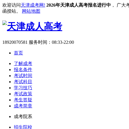
欢迎访问
天津成考网!
2026年天津成人高考报名进行中
， 广大
函授站。
网站地图
18920070581
服务时间：08:33-22:00
首页
了解成考
报名条件
考试时间
考试科目
学习技巧
考试政策
考生答疑
成考简章
成考院系
招生院校