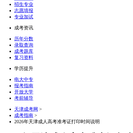
招生专业
志愿填报
专业加试
成考资讯
历年分数
录取查询
成考题库
复习资料
学历提升
电大中专
报考指南
开放大学
考前辅导
天津成考网
>
成考指南
>
2026年天津成人高考准考证打印时间说明