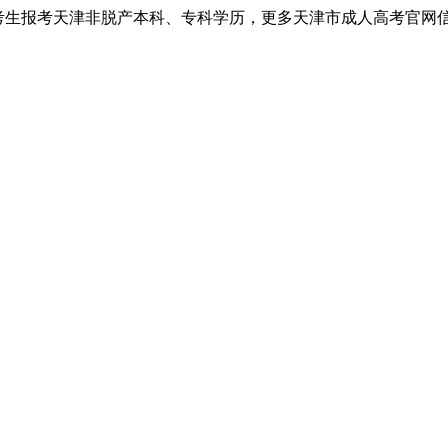
考生报考天津非脱产本科、专科学历，更多天津市成人高考官网信息以天