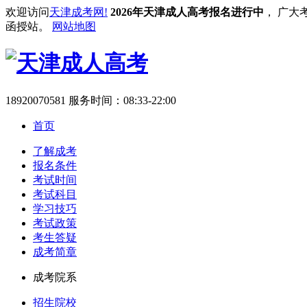
欢迎访问
天津成考网!
2026年天津成人高考报名进行中
， 广大
函授站。
网站地图
18920070581
服务时间：08:33-22:00
首页
了解成考
报名条件
考试时间
考试科目
学习技巧
考试政策
考生答疑
成考简章
成考院系
招生院校