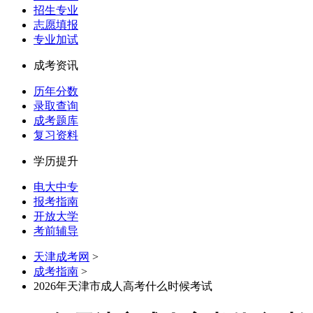
招生专业
志愿填报
专业加试
成考资讯
历年分数
录取查询
成考题库
复习资料
学历提升
电大中专
报考指南
开放大学
考前辅导
天津成考网
>
成考指南
>
2026年天津市成人高考什么时候考试