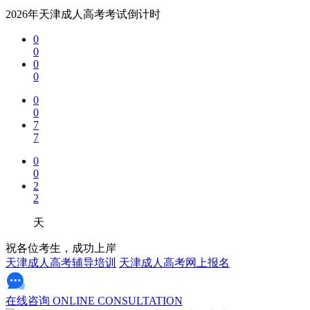
2026年天津成人高考考试倒计时
0
0
0
0
0
0
7
7
0
0
2
2
天
祝各位考生，成功上岸
天津成人高考辅导培训
天津成人高考网上报名
在线咨询
ONLINE CONSULTATION