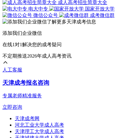
成人高考招生简章大全
电大中专
国家开放大学
微信公众号
成考微信群
添加我们企业微信
在线1对1解决您的成考疑问
不定期推送2026年成人高考资讯
人工客服
天津成考报名咨询
专属老师精准服务
立即咨询
天津成考网
河北工业大学成人高考
天津理工大学成人高考
天津城建大学成人高考