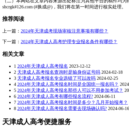
（二）本网站在文章内容来源出处标注为其他平台的稿件均为转
shcrgk#126.com (#换成@)，我们将在第一时间进行核实处理。
推荐阅读
上一篇：
2024年天津成考现场审核注意事项有哪些？
下一篇：
2024年天津成人高考护理专业报名条件有哪些？
相关文章
1
2024年天津成人高考报名
2023-12-12
2
天津成人高考报名查询时是输身份证号吗
2024-02-18
3
天津成人高考报名专业选错了可以改吗
2024-02-25
4
2024年天津成人高考报名时间是全国统一报名吗？
2024
5
2024年天津成人高考报名那些人可以不用参加考试？
20
6
2024年天津成人高考有哪些报名流程?
2024-06-11
7
2024年天津成人高考报名时间是多少？几月开始报考？
8
2024年天津成人高考报名需要去现场确认吗?
2024-06-1
天津成人高考便捷服务