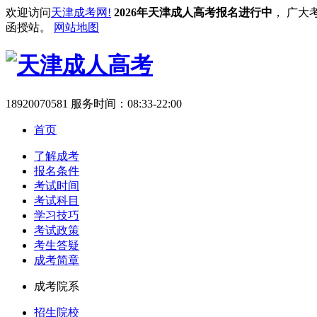
欢迎访问
天津成考网!
2026年天津成人高考报名进行中
， 广大
函授站。
网站地图
18920070581
服务时间：08:33-22:00
首页
了解成考
报名条件
考试时间
考试科目
学习技巧
考试政策
考生答疑
成考简章
成考院系
招生院校