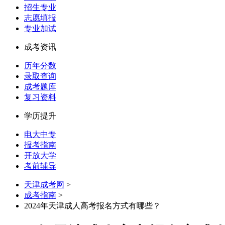
招生专业
志愿填报
专业加试
成考资讯
历年分数
录取查询
成考题库
复习资料
学历提升
电大中专
报考指南
开放大学
考前辅导
天津成考网
>
成考指南
>
2024年天津成人高考报名方式有哪些？