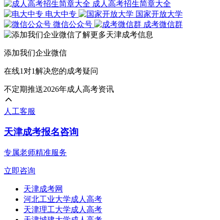
成人高考招生简章大全
电大中专
国家开放大学
微信公众号
成考微信群
添加我们企业微信
在线1对1解决您的成考疑问
不定期推送2026年成人高考资讯
人工客服
天津成考报名咨询
专属老师精准服务
立即咨询
天津成考网
河北工业大学成人高考
天津理工大学成人高考
天津城建大学成人高考