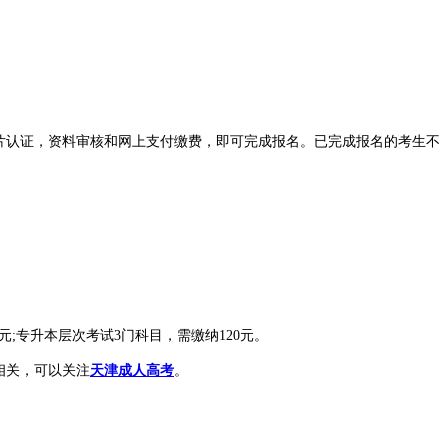
片认证，资料审核和网上支付缴费，即可完成报名。已完成报名的考生不
;专升本层次考试3门科目，需缴纳120元。
相关，可以关注
天津成人高考
。