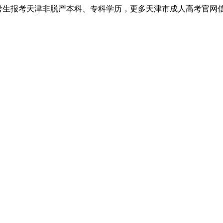
考生报考天津非脱产本科、专科学历，更多天津市成人高考官网信息以天