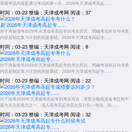
掌握考试内容是通过考试的第一步。2026年天津成考高起......
能够满足不同考生的报考需求。考生应在充分了解各专业培养方向、报考
条件、考试科目等信息的基础上，结合自身职业规划与学习能力，审慎选
时间：03-23
整编：天津成考网
阅读：37
择报考专业，为后续的学习与职业发展奠定基础。
2026年天津成考高起专......
新
展开全文
对于准备报考2026年天津成考高起专的考生而言，明确考试科目与考查
内容是制定复习计划的前提基础。2026年天津成考高起专......
时间：03-23
整编：天津成考网
阅读：8
2026年天津成考高起专......
对于准备报考2026年天津成考高起专的考生而言，明确考试科目与考查
内容是制定复习计划的前提基础。2026年天津成考高起专......
时间：03-23
整编：天津成考网
阅读：22
2026年天津成考高起专......
对于报考2026年天津成考高起专的考生而言，录取分数线是备考过程中
最为关注的焦点之一。成人高考高起专层次实行统一考试、择......
时间：03-23
整编：天津成考网
阅读：32
2026年天津成考高起专......