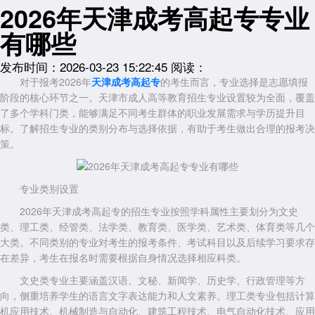
2026年天津成考高起专专业
有哪些
发布时间：2026-03-23 15:22:45
阅读：
对于报考2026年
天津成考高起专
的考生而言，专业选择是志愿填报
阶段的核心环节之一。天津市成人高等教育招生专业设置较为全面，覆盖
了多个学科门类，能够满足不同考生群体的职业发展需求与学历提升目
标。了解招生专业的类别分布与选择依据，有助于考生做出合理的报考决
策。
专业类别设置
2026年天津成考高起专的招生专业按照学科属性主要划分为文史
类、理工类、经管类、法学类、教育类、医学类、艺术类、体育类等几个
大类。不同类别的专业对考生的报考条件、考试科目以及后续学习要求存
在差异，考生在报名时需要根据自身情况选择相应科类。
文史类专业主要涵盖汉语、文秘、新闻学、历史学、行政管理等方
向，侧重培养学生的语言文字表达能力和人文素养。理工类专业包括计算
机应用技术、机械制造与自动化、建筑工程技术、电气自动化技术、应用