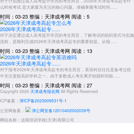
对于计划通过成人高考提升学历的考生而言，2026年天津成考高起专什
么时候考试 是大家最为关注的核心问题。准确掌握考试时间......
时间：03-23
整编：天津成考网
阅读：5
2026年天津成考高起专......
对于决定通过成人高考提升学历的考生而言，了解考试的组织形式与实施
流程，是顺利完成2026年天津成考高起专的重要前提。从报......
时间：03-23
整编：天津成考网
阅读：13
2026年天津成考高起专......
对于报考2026年天津成考高起专的考生而言，英语科目往往是备考过程
中关注度较高的学科之一。由于多数成人考生离开校园时间较......
时间：03-23
整编：天津成考网
阅读：27
Copyright 2026
天津成考报名网
All Rights Reserved
ICP备案：
津ICP备2023009531号-1
公安网备案：
津公网安备12010402002039号
网站名称：达闻培训学校(天津)有限公司