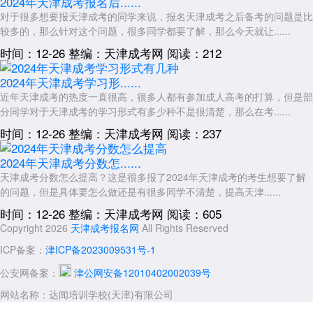
2024年天津成考报名后......
对于很多想要报天津成考的同学来说，报名天津成考之后备考的问题是比
较多的，那么针对这个问题，很多同学都要了解，那么今天就让......
时间：12-26
整编：天津成考网
阅读：212
2024年天津成考学习形......
近年天津成考的热度一直很高，很多人都有参加成人高考的打算，但是部
分同学对于天津成考的学习形式有多少种不是很清楚，那么在考......
时间：12-26
整编：天津成考网
阅读：237
2024年天津成考分数怎......
天津成考分数怎么提高？这是很多报了2024年天津成考的考生想要了解
的问题，但是具体要怎么做还是有很多同学不清楚，提高天津......
时间：12-26
整编：天津成考网
阅读：605
Copyright 2026
天津成考报名网
All Rights Reserved
ICP备案：
津ICP备2023009531号-1
公安网备案：
津公网安备12010402002039号
网站名称：达闻培训学校(天津)有限公司