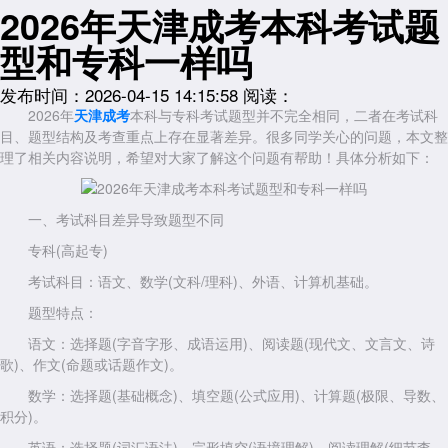
2026年天津成考本科考试题
型和专科一样吗
发布时间：2026-04-15 14:15:58
阅读：
2026年
天津成考
本科与专科考试题型并不完全相同，二者在考试科
目、题型结构及考查重点上存在显著差异。很多同学关心的问题，本文整
理了相关内容说明，希望对大家了解这个问题有帮助！具体分析如下：
一、考试科目差异导致题型不同
专科(高起专)
考试科目：语文、数学(文科/理科)、外语、计算机基础。
题型特点：
语文：选择题(字音字形、成语运用)、阅读题(现代文、文言文、诗
歌)、作文(命题或话题作文)。
数学：选择题(基础概念)、填空题(公式应用)、计算题(极限、导数、
积分)。
英语：选择题(词汇语法)、完形填空(语境理解)、阅读理解(细节查