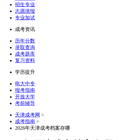
招生专业
志愿填报
专业加试
成考资讯
历年分数
录取查询
成考题库
复习资料
学历提升
电大中专
报考指南
开放大学
考前辅导
天津成考网
>
成考指南
>
2026年天津成考档案存哪