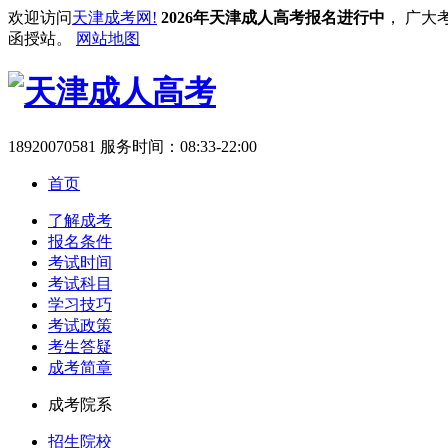
欢迎访问
天津成考网!
2026年天津成人高考报名进行中
， 广大
函授站。
网站地图
18920070581
服务时间：08:33-22:00
首页
了解成考
报名条件
考试时间
考试科目
学习技巧
考试政策
考生答疑
成考简章
成考院系
招生院校