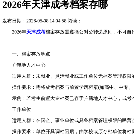
2026年天津成考档案存哪
发布日期：2026-05-08 14:04:58
阅读：
2026年
天津成考
档案存放需遵循公对公转递原则，不可自
一、档案存放地点
户籍地人才中心
适用人群：未就业、灵活就业或工作单位无档案管理权限
操作要求：需将成考档案与前置学历档案(如高中、中专、全
示例：若考生前置大专档案已存于户籍地人才中心，成考本
工作单位
适用人群：在国企、事业单位或具备档案管理权限的民营
操作要求：单位开具调档函后，由学校或原存档单位将档案