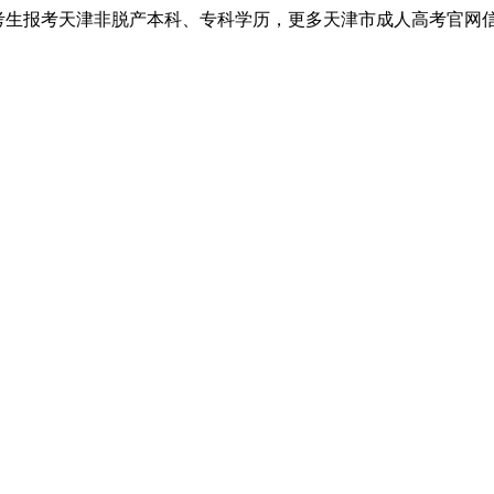
考生报考天津非脱产本科、专科学历，更多天津市成人高考官网信息以天