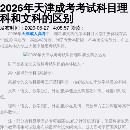
2026年天津成考考试科目理
科和文科的区别
发布时间：2026-05-27 14:08:57
阅读：
2026年
天津成人高考
中，理科和文科的考试科目区别主要体现在高
中起点(高起专、高起本)阶段。到了专升本阶段，不再按文理划分，而是
根据具体的专业大类来确定考试科目。
以下是各层次文理科考试科目的具体区别：
高中起点升专科 (高起专)
高起专的文理科都考三门基础科目，核心区别在于数学试卷的不同。
文科：语文、数学(文)、外语;数学侧重文科基础知识，难度相对较
低。
理科：语文、数学(理)、外语;数学在几何、代数等方面的深度略高于
文科数学。
注：部分资料显示高起专可能还会加试“计算机基础”，但最终请以天
津市教育招生考试院发布的最新考试大纲为准。成人高考学历国家认可、