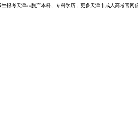
考生报考天津非脱产本科、专科学历，更多天津市成人高考官网信息以天