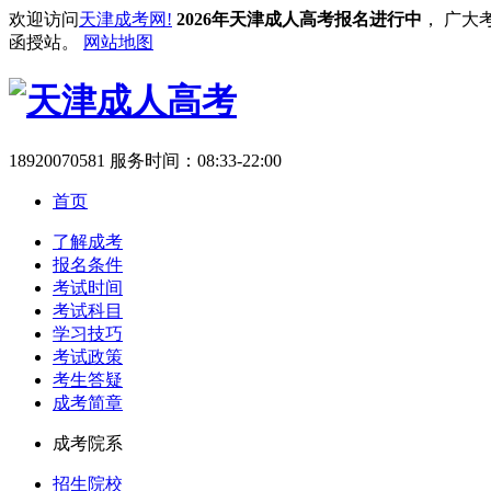
欢迎访问
天津成考网!
2026年天津成人高考报名进行中
， 广大
函授站。
网站地图
18920070581
服务时间：08:33-22:00
首页
了解成考
报名条件
考试时间
考试科目
学习技巧
考试政策
考生答疑
成考简章
成考院系
招生院校