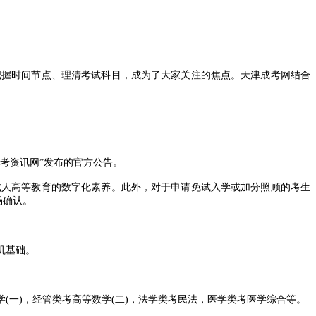
把握时间节点、理清考试科目，成为了大家关注的焦点。天津成考网结合
考资讯网”发布的官方公告。
成人高等教育的数字化素养。此外，对于申请免试入学或加分照顾的考生
场确认。
机基础。
一)，经管类考高等数学(二)，法学类考民法，医学类考医学综合等。