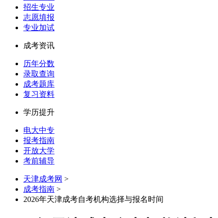
招生专业
志愿填报
专业加试
成考资讯
历年分数
录取查询
成考题库
复习资料
学历提升
电大中专
报考指南
开放大学
考前辅导
天津成考网
>
成考指南
>
2026年天津成考自考机构选择与报名时间