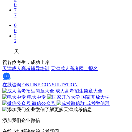
0
7
7
0
0
2
2
天
祝各位考生，成功上岸
天津成人高考辅导培训
天津成人高考网上报名
在线咨询
ONLINE CONSULTATION
成人高考招生简章大全
电大中专
国家开放大学
微信公众号
成考微信群
添加我们企业微信
在线1对1解决您的成考疑问