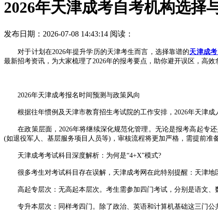
2026年天津成考自考机构选择
发布日期：2026-07-08 14:43:14
阅读：
对于计划在2026年提升学历的天津考生而言，选择靠谱的
天津成考
最新招考资讯，为大家梳理了2026年的报考要点，助你避开误区，高效
2026年天津成考报名时间预测与政策风向
根据往年惯例及天津市教育招生考试院的工作安排，2026年天津成人
在政策层面，2026年将继续深化规范化管理。无论是报考高起专还
(如退役军人、基层服务项目人员等)，审核流程将更加严格，需提前准
天津成考考试科目深度解析：为何是“4+X”模式?
很多考生对考试科目存在误解，天津成考网在此特别提醒：天津地区
高起专层次：无高起本层次。考生需参加四门考试，分别是语文、数学(
专升本层次：同样考四门。除了政治、英语和计算机基础这三门公共课