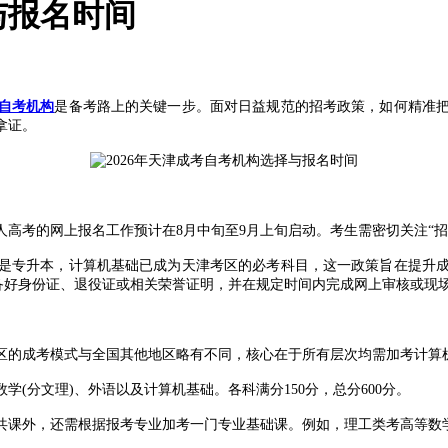
与报名时间
自考机构
是备考路上的关键一步。面对日益规范的招考政策，如何精准
拿证。
高考的网上报名工作预计在8月中旬至9月上旬启动。考生需密切关注“招
是专升本，计算机基础已成为天津考区的必考科目，这一政策旨在提升
备好身份证、退役证或相关荣誉证明，并在规定时间内完成网上审核或现
的成考模式与全国其他地区略有不同，核心在于所有层次均需加考计算
分文理)、外语以及计算机基础。各科满分150分，总分600分。
外，还需根据报考专业加考一门专业基础课。例如，理工类考高等数学(