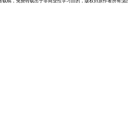
载稿，免费转载出于非商业性学习目的，版权归原作者所有;如