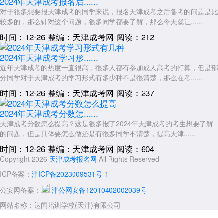
2024年天津成考报名后......
对于很多想要报天津成考的同学来说，报名天津成考之后备考的问题是比
较多的，那么针对这个问题，很多同学都要了解，那么今天就让......
时间：12-26
整编：天津成考网
阅读：212
2024年天津成考学习形......
近年天津成考的热度一直很高，很多人都有参加成人高考的打算，但是部
分同学对于天津成考的学习形式有多少种不是很清楚，那么在考......
时间：12-26
整编：天津成考网
阅读：237
2024年天津成考分数怎......
天津成考分数怎么提高？这是很多报了2024年天津成考的考生想要了解
的问题，但是具体要怎么做还是有很多同学不清楚，提高天津......
时间：12-26
整编：天津成考网
阅读：604
Copyright 2026
天津成考报名网
All Rights Reserved
ICP备案：
津ICP备2023009531号-1
公安网备案：
津公网安备12010402002039号
网站名称：达闻培训学校(天津)有限公司