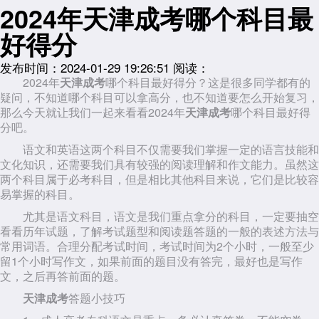
2024年天津成考哪个科目最
好得分
发布时间：2024-01-29 19:26:51
阅读：
2024年
天津成考
哪个科目最好得分？这是很多同学都有的
疑问，不知道哪个科目可以拿高分，也不知道要怎么开始复习，
那么今天就让我们一起来看看2024年
天津成考
哪个科目最好得
分吧。
语文和英语这两个科目不仅需要我们掌握一定的语言技能和
文化知识，还需要我们具有较强的阅读理解和作文能力。虽然这
两个科目属于必考科目，但是相比其他科目来说，它们是比较容
易掌握的科目。
尤其是语文科目，语文是我们重点拿分的科目，一定要抽空
看看历年试题，了解考试题型和阅读题答题的一般的表述方法与
常用词语。合理分配考试时间，考试时间为2个小时，一般至少
留1个小时写作文，如果前面的题目没有答完，最好也是写作
文，之后再答前面的题。
天津成考
答题小技巧