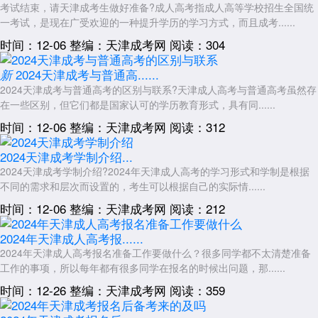
考试结束，请天津成考生做好准备?成人高考指成人高等学校招生全国统
一考试，是现在广受欢迎的一种提升学历的学习方式，而且成考......
时间：12-06
整编：天津成考网
阅读：304
2024天津成考与普通高......
新
2024天津成考与普通高考的区别与联系?天津成人高考与普通高考虽然存
在一些区别，但它们都是国家认可的学历教育形式，具有同......
时间：12-06
整编：天津成考网
阅读：312
2024天津成考学制介绍...
2024天津成考学制介绍?2024年天津成人高考的学习形式和学制是根据
不同的需求和层次而设置的，考生可以根据自己的实际情......
时间：12-06
整编：天津成考网
阅读：212
2024年天津成人高考报......
2024年天津成人高考报名准备工作要做什么？很多同学都不太清楚准备
工作的事项，所以每年都有很多同学在报名的时候出问题，那......
时间：12-26
整编：天津成考网
阅读：359