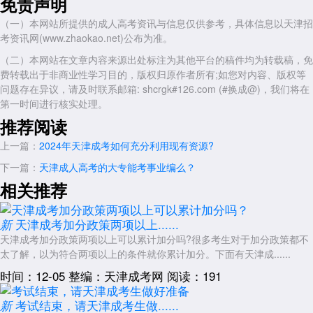
免责声明
（一）本网站所提供的成人高考资讯与信息仅供参考，具体信息以天津招
考资讯网(www.zhaokao.net)公布为准。
（二）本网站在文章内容来源出处标注为其他平台的稿件均为转载稿，免
费转载出于非商业性学习目的，版权归原作者所有;如您对内容、版权等
问题存在异议，请及时联系邮箱: shcrgk#126.com (#换成@)，我们将在
第一时间进行核实处理。
推荐阅读
上一篇：
2024年天津成考如何充分利用现有资源?
下一篇：
天津成人高考的大专能考事业编么？
相关推荐
天津成考加分政策两项以上......
新
天津成考加分政策两项以上可以累计加分吗?很多考生对于加分政策都不
太了解，以为符合两项以上的条件就你累计加分。下面有天津成......
时间：12-05
整编：天津成考网
阅读：191
考试结束，请天津成考生做......
新