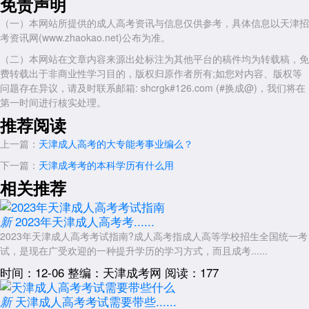
免责声明
（一）本网站所提供的成人高考资讯与信息仅供参考，具体信息以天津招
考资讯网(www.zhaokao.net)公布为准。
（二）本网站在文章内容来源出处标注为其他平台的稿件均为转载稿，免
费转载出于非商业性学习目的，版权归原作者所有;如您对内容、版权等
问题存在异议，请及时联系邮箱: shcrgk#126.com (#换成@)，我们将在
第一时间进行核实处理。
推荐阅读
上一篇：
天津成人高考的大专能考事业编么？
下一篇：
天津成考考的本科学历有什么用
相关推荐
2023年天津成人高考考......
新
2023年天津成人高考考试指南?成人高考指成人高等学校招生全国统一考
试，是现在广受欢迎的一种提升学历的学习方式，而且成考......
时间：12-06
整编：天津成考网
阅读：177
天津成人高考考试需要带些......
新