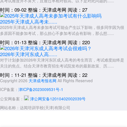
其考试难度并不算大，且通过率相对较高。以下是对此问题的......
时间：09-02
整编：天津成考网
阅读：27
2025年天津成人高考未......
2025年天津成人高考未参加考试可能会产生以下影响，很多同学因为很
多原因不能参加考试，那么担心不参加考试会有影响，那么想......
时间：01-13
整编：天津成考网
阅读：220
2026年天津河东成人高......
对于计划参加2026年天津河东区成人高考的考生而言，考试难度始终是
关注的焦点。结合天津市教育招生考试院发布的最新政策、历......
时间：11-21
整编：天津成考网
阅读：22
Copyright 2026
天津成考报名网
All Rights Reserved
ICP备案：
津ICP备2023009531号-1
公安网备案：
津公网安备12010402002039号
网站名称：达闻培训学校(天津)有限公司