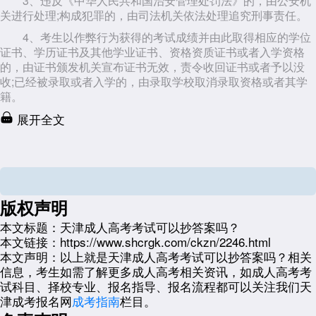
3、违反《中华人民共和国治安管理处罚法》的，由公安机
关进行处理;构成犯罪的，由司法机关依法处理追究刑事责任。
4、考生以作弊行为获得的考试成绩并由此取得相应的学位
证书、学历证书及其他学业证书、资格资质证书或者入学资格
的，由证书颁发机关宣布证书无效，责令收回证书或者予以没
收;已经被录取或者入学的，由录取学校取消录取资格或者其学
籍。
展开全文
版权声明
本文标题：
天津成人高考考试可以抄答案吗？
本文链接：
https://www.shcrgk.com/ckzn/2246.html
本文声明：
以上就是天津成人高考考试可以抄答案吗？相关
信息，考生如需了解更多成人高考相关资讯，如成人高考考
试科目、择校专业、报名指导、报名流程都可以关注我们天
津成考报名网
成考指南
栏目。