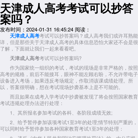
天津成人高考考试可以抄答
案吗？
发布时间：2024-01-31 16:45:24
阅读：
天津成人高考
考试可以抄答案吗？成人高考我们或许耳熟能
详，但是那些关于天津成人高考的具体信息恐怕大家还不会是很
了解，下面就让我们一起来看看吧。
天津成人高考
考试可以抄答案吗?
作为国家统一组织的考试，考试的现场是非常严格的，按照
高考的规格，前后不能接耳，眼神不能左顾右盼，不允许带电子
设备进入考场，如果违反考场规定，作取消该课成绩处理。所
以，答案很明确，想在考试现场抄袭基本上是不可能的。
而且如果在成考入学考试中抄袭被发现了将会按照国家教育
考试违规处理办法进行处理：
1、其所报名参加考试的各科、各阶段成绩无效;
2、给予暂停参加该项考试1至3年的处理;情节特别严重的，
可以同时给予暂停参加各种国家教育考试1至3年的处理：