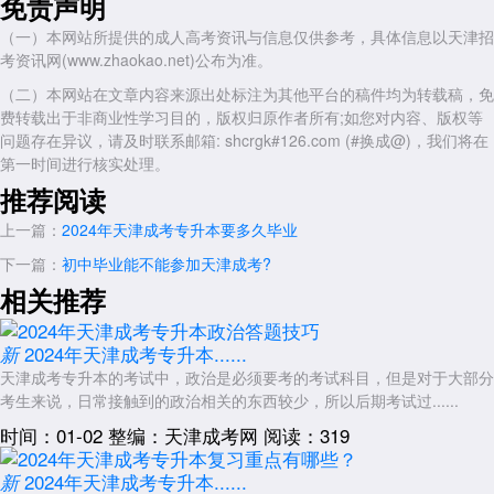
免责声明
（一）本网站所提供的成人高考资讯与信息仅供参考，具体信息以天津招
考资讯网(www.zhaokao.net)公布为准。
（二）本网站在文章内容来源出处标注为其他平台的稿件均为转载稿，免
费转载出于非商业性学习目的，版权归原作者所有;如您对内容、版权等
问题存在异议，请及时联系邮箱: shcrgk#126.com (#换成@)，我们将在
第一时间进行核实处理。
推荐阅读
上一篇：
2024年天津成考专升本要多久毕业
下一篇：
初中毕业能不能参加天津成考?
相关推荐
2024年天津成考专升本......
新
天津成考专升本的考试中，政治是必须要考的考试科目，但是对于大部分
考生来说，日常接触到的政治相关的东西较少，所以后期考试过......
时间：01-02
整编：天津成考网
阅读：319
2024年天津成考专升本......
新