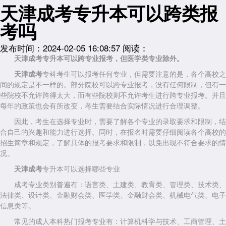
天津成考专升本可以跨类报
考吗
发布时间：2024-02-05 16:08:57
阅读：
天津成考专升本可以跨专业报考，但医学类专业除外。
天津
成考
专科考生可以报考任何专业，但需要注意的是，各个高校之
间的规定是不一样的。部分院校可以跨专业报考，没有任何限制，但有一
些院校不允许跨得太大，而有些院校则不允许考生进行跨专业报考。并且
每年的政策也会有所改变，考生需要结合实际情况进行合理调整。
因此，考生在选择专业时，需要了解各个专业的录取要求和限制，结
合自己的兴趣和能力进行选择。同时，在报名时需要仔细阅读各个高校的
招生简章和规定，了解具体的报考要求和限制，以免出现不符合要求的情
况。
天津成考
专升本可以选择哪些专业
成考专业类别普遍有：语言类、土建类、教育类、管理类、技术类、
法律类、设计类、金融财会类、医学类、金融财会类、机械电气类、电子
信息类等。
常见的成人本科热门报考专业有：计算机科学与技术、工商管理、土