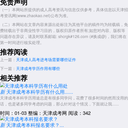
免责声明
（一）本网站所提供的成人高考资讯与信息仅供参考，具体信息以天津招
考资讯网(www.zhaokao.net)公布为准。
（二）本网站在文章内容来源出处标注为其他平台的稿件均为转载稿，免
费转载出于非商业性学习目的，版权归原作者所有;如您对内容、版权等
问题存在异议，请及时联系邮箱: shcrgk#126.com (#换成@)，我们将在
第一时间进行核实处理。
推荐阅读
上一篇：
天津成人高考进考场需要哪些证件
下一篇：
天津成考学历作用有哪些
相关推荐
天津成考本科学历有什么用......
新
天津成考本科学历用途总是有很多同学问，花费了很多时间的然而没用的
话，也是诸多同学考虑的问题，那么针对这个情况，下面就让我......
时间：01-03
整编：天津成考网
阅读：342
天津成考本科报名要求？...
新