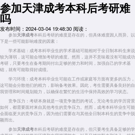
参加天津成考本科后考研难
吗
发布时间：2024-03-04 19:48:30
阅读：
参加
天津成考
本科后考研的难度是存在的，但具体难度因人而异。以
下是一些可能影响难度的因素：
学术基础：成考本科毕业生的学术基础可能相对于全日制本科生来说
较为薄弱，这可能会增加考研的难度。然而，这并不意味着没有可能成功
考研，只要考生在备考期间付出足够的努力和时间，加强自己的学术基
础，就有可能取得好成绩。
学习环境：成考本科毕业生可能在工作或家庭等方面有更多的压力，
这可能会分散他们的精力，影响备考效果。因此，考生需要具备良好的自
我管理和时间规划能力，以确保在繁忙的生活中保持高效的学习状态。
竞争压力：考研本身就是一项竞争激烈的考试，无论考生的学历背景
如何，都需要面对来自其他考生的竞争压力。然而，成考本科毕业生可能
会面临更大的竞争压力，因为他们需要在与其他全日制本科生的竞争中脱
颖而出。
参加
天津成考
本科后考研的难度是存在的，但只要考生具备足够的学