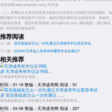
考资讯网(www.zhaokao.net)公布为准。
（二）本网站在文章内容来源出处标注为其他平台的稿件均为转载稿，免
费转载出于非商业性学习目的，版权归原作者所有;如您对内容、版权等
问题存在异议，请及时联系邮箱: shcrgk#126.com (#换成@)，我们将在
第一时间进行核实处理。
推荐阅读
上一篇：
英语基础差怎么一次性通过天津成考学位英语考试
下一篇：
2024年天津成人高考本科哪些专业容易过?
相关推荐
天津成考有学位证书吗...
新
天津成考有学位证书吗...
时间：01-19
整编：天津成考网
阅读：91
英语基础差怎么一次性通过......
新
英语基础差怎么一次性通过天津成考学位英语考试...
时间：03-08
整编：天津成考网
阅读：207