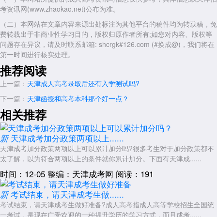
考资讯网(www.zhaokao.net)公布为准。
（二）本网站在文章内容来源出处标注为其他平台的稿件均为转载稿，免
费转载出于非商业性学习目的，版权归原作者所有;如您对内容、版权等
问题存在异议，请及时联系邮箱: shcrgk#126.com (#换成@)，我们将在
第一时间进行核实处理。
推荐阅读
上一篇：
天津成人高考录取后还有入学测试吗?
下一篇：
天津函授和高考本科那个好一点？
相关推荐
天津成考加分政策两项以上......
新
天津成考加分政策两项以上可以累计加分吗?很多考生对于加分政策都不
太了解，以为符合两项以上的条件就你累计加分。下面有天津成......
时间：12-05
整编：天津成考网
阅读：191
考试结束，请天津成考生做......
新
考试结束，请天津成考生做好准备?成人高考指成人高等学校招生全国统
一考试，是现在广受欢迎的一种提升学历的学习方式，而且成考......