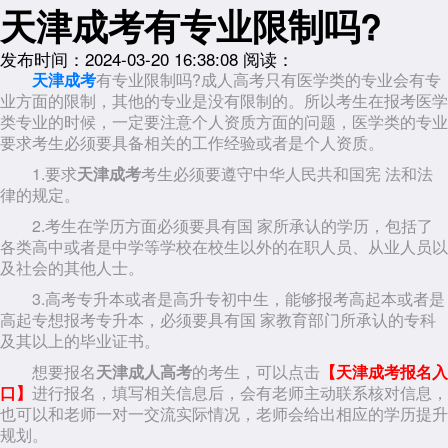
天津成考有专业限制吗?
发布时间：2024-03-20 16:38:08
阅读：
天津成考
有专业限制吗?成人高考只有医学类的专业会有专
业方面的限制，其他的专业是没有限制的。所以考生在报考医学
类专业的时候，一定要注意个人资质方面的问题，医学类的专业
要求考生必须要具备相关的工作经验或者是个人资质。
1.要求
天津成考
考生必须要遵守中华人民共和国宪 法和法
律的规定。
2.考生在学历方面必须要具有国 家所承认的学历，包括了
各类高中或者是中学等学校在校生以外的在职人员、从业人员以
及社会的其他人士。
3.高考专升本或者是高升专初中生，能够报考高起本或者是
高起专想报考专升本，必须要具有国 家教育部门所承认的专科
及其以上的毕业证书。
想要报名
天津成人高考
的考生，可以点击
【天津成考报名入
口】
进行报名，填写相关信息后，会有老师主动联系核对信息，
也可以和老师一对一交流实际情况，老师会给出相应的学历提升
规划。