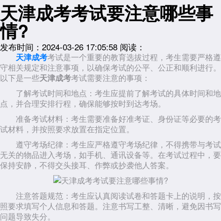
天津成考考试要注意哪些事
情?
发布时间：2024-03-26 17:05:58
阅读：
天津成考
考试是一个重要的教育选拔过程，考生需要严格遵
守相关规定和注意事项，以确保考试的公平、公正和顺利进行。
以下是一些
天津成考
考试需要注意的事项：
了解考试时间和地点：考生应提前了解考试的具体时间和地
点，并合理安排行程，确保能够按时到达考场。
准备考试材料：考生需要准备好准考证、身份证等必要的考
试材料，并按照要求放置在指定位置。
遵守考场纪律：考生应严格遵守考场纪律，不得携带与考试
无关的物品进入考场，如手机、通讯设备等。在考试过程中，要
保持安静，不得交头接耳、作弊或抄袭他人答案。
注意答题规范：考生应认真阅读试卷和答题卡上的说明，按
照要求填写个人信息和答题。注意书写工整、清晰，避免因书写
问题导致失分。