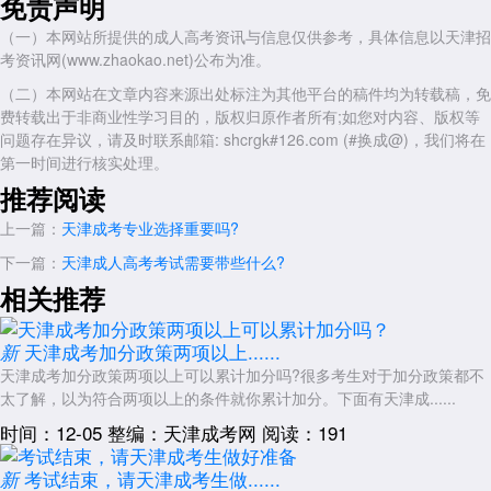
免责声明
（一）本网站所提供的成人高考资讯与信息仅供参考，具体信息以天津招
考资讯网(www.zhaokao.net)公布为准。
（二）本网站在文章内容来源出处标注为其他平台的稿件均为转载稿，免
费转载出于非商业性学习目的，版权归原作者所有;如您对内容、版权等
问题存在异议，请及时联系邮箱: shcrgk#126.com (#换成@)，我们将在
第一时间进行核实处理。
推荐阅读
上一篇：
天津成考专业选择重要吗?
下一篇：
天津成人高考考试需要带些什么?
相关推荐
天津成考加分政策两项以上......
新
天津成考加分政策两项以上可以累计加分吗?很多考生对于加分政策都不
太了解，以为符合两项以上的条件就你累计加分。下面有天津成......
时间：12-05
整编：天津成考网
阅读：191
考试结束，请天津成考生做......
新