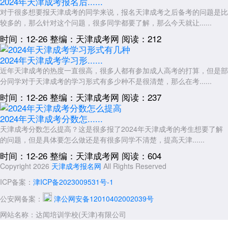
2024年天津成考报名后......
对于很多想要报天津成考的同学来说，报名天津成考之后备考的问题是比
较多的，那么针对这个问题，很多同学都要了解，那么今天就让......
时间：12-26
整编：天津成考网
阅读：212
2024年天津成考学习形......
近年天津成考的热度一直很高，很多人都有参加成人高考的打算，但是部
分同学对于天津成考的学习形式有多少种不是很清楚，那么在考......
时间：12-26
整编：天津成考网
阅读：237
2024年天津成考分数怎......
天津成考分数怎么提高？这是很多报了2024年天津成考的考生想要了解
的问题，但是具体要怎么做还是有很多同学不清楚，提高天津......
时间：12-26
整编：天津成考网
阅读：604
Copyright 2026
天津成考报名网
All Rights Reserved
ICP备案：
津ICP备2023009531号-1
公安网备案：
津公网安备12010402002039号
网站名称：达闻培训学校(天津)有限公司