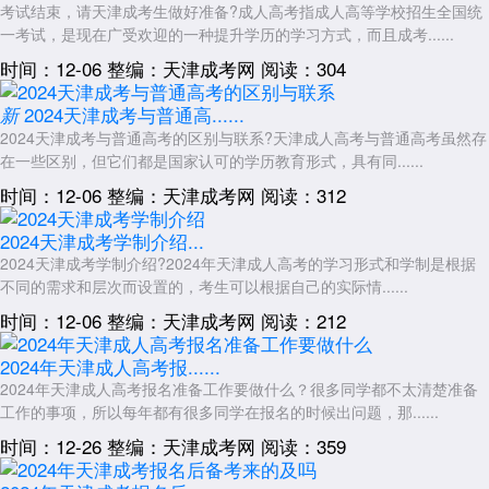
考试结束，请天津成考生做好准备?成人高考指成人高等学校招生全国统
一考试，是现在广受欢迎的一种提升学历的学习方式，而且成考......
时间：12-06
整编：天津成考网
阅读：304
2024天津成考与普通高......
新
2024天津成考与普通高考的区别与联系?天津成人高考与普通高考虽然存
在一些区别，但它们都是国家认可的学历教育形式，具有同......
时间：12-06
整编：天津成考网
阅读：312
2024天津成考学制介绍...
2024天津成考学制介绍?2024年天津成人高考的学习形式和学制是根据
不同的需求和层次而设置的，考生可以根据自己的实际情......
时间：12-06
整编：天津成考网
阅读：212
2024年天津成人高考报......
2024年天津成人高考报名准备工作要做什么？很多同学都不太清楚准备
工作的事项，所以每年都有很多同学在报名的时候出问题，那......
时间：12-26
整编：天津成考网
阅读：359