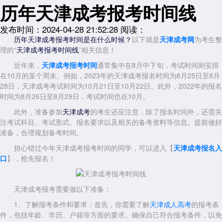
历年天津成考报考时间线
发布时间：2024-04-28 21:52:28
阅读：
以下就是
天津成考网
为考生整
历年天津成考报考时间是在什么时候？
理的“
”相关信息！
天津成考报考时间线
近年来，
天津成考报考时间
通常集中在8月中下旬，考试时间则安排
在10月的某个周末。例如，2023年的天津成考报名时间为8月25日至8月
28日，天津成考考试时间为10月21日至10月22日。此外，2022年的报名
时间为8月26日至8月29日，考试时间也在10月。
此外，准备参加
的考生还应注意，除了报名时间外，还需关
天津成考
注考试科目、考试形式、报名要求以及相关的备考资料等信息。提前做好
准备，合理规划备考时间。
担心错过今年天津成考报考时间的同学，可以进入【
天津成考报名入
口
】，抢先报名！
天津成考报考需要做以下准备：
1、了解报考条件和要求：首先，你需要了解
天津成人高考
的报考条
件，包括年龄、学历、户籍等方面的要求。确保自己符合报考条件，以免