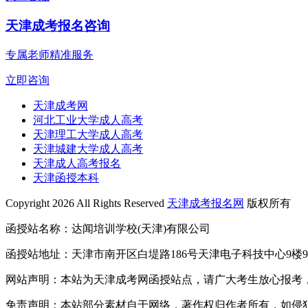
天津成考报名咨询
专属老师精准服务
立即咨询
天津成考网
河北工业大学成人高考
天津理工大学成人高考
天津城建大学成人高考
天津成人高考报名
天津函授本科
Copyright 2026 All Rights Reserved
天津成考报名网
版权所有
函授站名称：达闻培训学校(天津)有限公司
函授站地址：天津市南开区白堤路186号天津电子科技中心9楼9
网站声明：本站为天津成考网函授站点，请广大考生放心报考
免责声明：本站部分素材自于网络，著作权归作者所有，如侵犯到您的