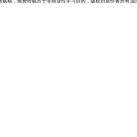
载稿，免费转载出于非商业性学习目的，版权归原作者所有;如