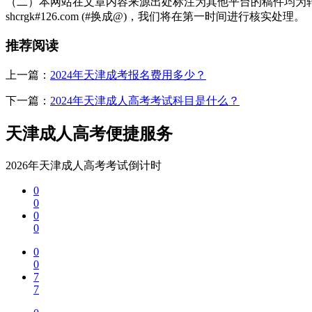
（二）本网站在文章内容来源出处标注为其他平台的稿件均为转
shcrgk#126.com (#换成@)，我们将在第一时间进行核实处理。
推荐阅读
上一篇：
2024年天津成考报名费用多少？
下一篇：
2024年天津成人高考考试科目是什么？
天津成人高考便捷服务
2026年天津成人高考考试倒计时
0
0
0
0
0
0
7
7