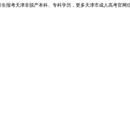
考生报考天津非脱产本科、专科学历，更多天津市成人高考官网信息以天