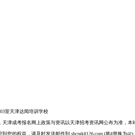
03室天津达闻培训学校
，天津成考报名网上政策与资讯以天津招考资讯网公布为准，本
权益，请及时发送邮件到 shcrgk#126.com (将#替换为