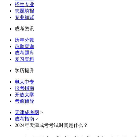
招生专业
志愿填报
专业加试
成考资讯
历年分数
录取查询
成考题库
复习资料
学历提升
电大中专
报考指南
开放大学
考前辅导
天津成考网
>
成考指南
>
2024年天津成考考试时间是什么？