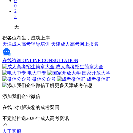
0
0
2
2
天
祝各位考生，成功上岸
天津成人高考辅导培训
天津成人高考网上报名
在线咨询
ONLINE CONSULTATION
成人高考招生简章大全
电大中专
国家开放大学
微信公众号
成考微信群
添加我们企业微信
在线1对1解决您的成考疑问
不定期推送2026年成人高考资讯
人工客服