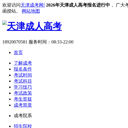
欢迎访问
天津成考网!
2026年天津成人高考报名进行中
， 广大
函授站。
网站地图
18920070581
服务时间：08:33-22:00
首页
了解成考
报名条件
考试时间
考试科目
学习技巧
考试政策
考生答疑
成考简章
成考院系
招生院校