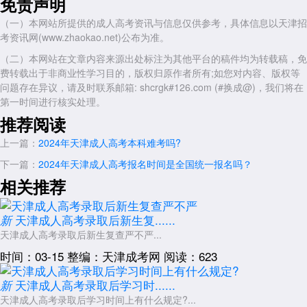
免责声明
（一）本网站所提供的成人高考资讯与信息仅供参考，具体信息以天津招
考资讯网(www.zhaokao.net)公布为准。
（二）本网站在文章内容来源出处标注为其他平台的稿件均为转载稿，免
费转载出于非商业性学习目的，版权归原作者所有;如您对内容、版权等
问题存在异议，请及时联系邮箱: shcrgk#126.com (#换成@)，我们将在
第一时间进行核实处理。
推荐阅读
上一篇：
2024年天津成人高考本科难考吗?
下一篇：
2024年天津成人高考报名时间是全国统一报名吗？
相关推荐
天津成人高考录取后新生复......
新
天津成人高考录取后新生复查严不严...
时间：03-15
整编：天津成考网
阅读：623
天津成人高考录取后学习时......
新
天津成人高考录取后学习时间上有什么规定?...