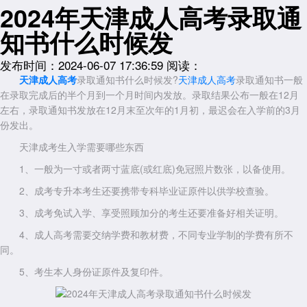
2024年天津成人高考录取通
知书什么时候发
发布时间：2024-06-07 17:36:59
阅读：
天津成人高考
录取通知书什么时候发?
天津成人高考
录取通知书一般
在录取完成后的半个月到一个月时间内发放。录取结果公布一般在12月
左右，录取通知书发放在12月末至次年的1月初，最迟会在入学前的3月
份发出。
天津成考生入学需要哪些东西
1、一般为一寸或者两寸蓝底(或红底)免冠照片数张，以备使用。
2、成考专升本考生还要携带专科毕业证原件以供学校查验。
3、成考免试入学、享受照顾加分的考生还要准备好相关证明。
4、成人高考需要交纳学费和教材费，不同专业学制的学费有所不
同。
5、考生本人身份证原件及复印件。