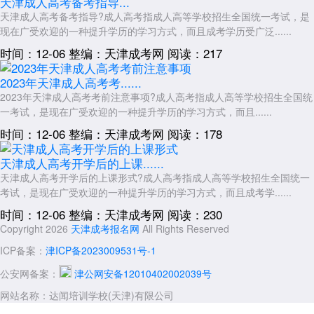
天津成人高考备考指导...
天津成人高考备考指导?成人高考指成人高等学校招生全国统一考试，是
现在广受欢迎的一种提升学历的学习方式，而且成考学历受广泛......
时间：12-06
整编：天津成考网
阅读：217
2023年天津成人高考考......
2023年天津成人高考考前注意事项?成人高考指成人高等学校招生全国统
一考试，是现在广受欢迎的一种提升学历的学习方式，而且......
时间：12-06
整编：天津成考网
阅读：178
天津成人高考开学后的上课......
天津成人高考开学后的上课形式?成人高考指成人高等学校招生全国统一
考试，是现在广受欢迎的一种提升学历的学习方式，而且成考学......
时间：12-06
整编：天津成考网
阅读：230
Copyright 2026
天津成考报名网
All Rights Reserved
ICP备案：
津ICP备2023009531号-1
公安网备案：
津公网安备12010402002039号
网站名称：达闻培训学校(天津)有限公司