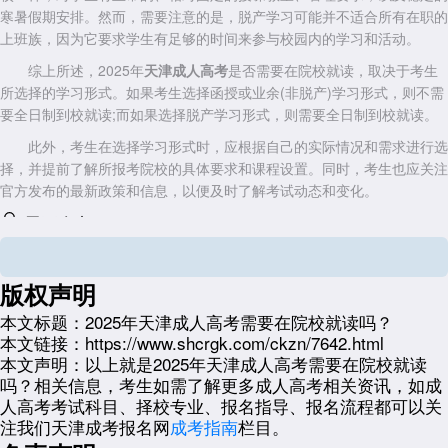
寒暑假期安排。然而，需要注意的是，脱产学习可能并不适合所有在职的
上班族，因为它要求学生有足够的时间来参与校园内的学习和活动。
综上所述，2025年
天津成人高考
是否需要在院校就读，取决于考生
所选择的学习形式。如果考生选择函授或业余(非脱产)学习形式，则不需
要全日制到校就读;而如果选择脱产学习形式，则需要全日制到校就读。
此外，考生在选择学习形式时，应根据自己的实际情况和需求进行选
择，并提前了解所报考院校的具体要求和课程设置。同时，考生也应关注
官方发布的最新政策和信息，以便及时了解考试动态和变化。
展开全文
版权声明
本文标题：
2025年天津成人高考需要在院校就读吗？
本文链接：
https://www.shcrgk.com/ckzn/7642.html
本文声明：
以上就是2025年天津成人高考需要在院校就读
吗？相关信息，考生如需了解更多成人高考相关资讯，如成
人高考考试科目、择校专业、报名指导、报名流程都可以关
注我们天津成考报名网
成考指南
栏目。