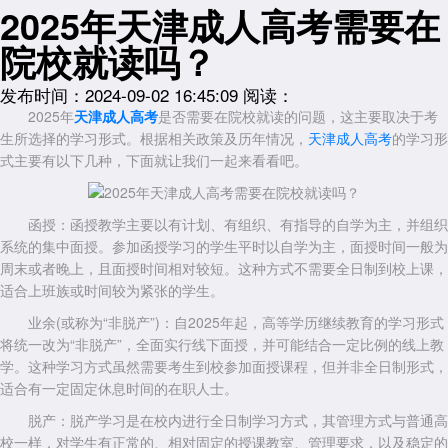
2025年天津成人高考需要在
院校就读吗？
发布时间：2024-09-02 16:45:09
阅读：
2025年
天津成人高考
是否需要在院校就读的问题，这主要取决于考
生所选择的学习形式。根据相关政策及历年情况，
天津成人高考
的学习形
式主要有以下几种，下面就让我们一起来看看吧。
函授：函授教学主要以有计划、有组织、有指导的自学为主，并组织
系统的集中面授。参加函授学习的学生平时以自学为主，面授时间一般为
周末或者晚上，且面授时间相对较短。这种方式不需要全日制到校上课，
适合上班族或时间较为紧张的学生。
业余(或称为“非脱产”)：自2025年起，高等学历继续教育的学习形式
将统一改为“非脱产”，全面实行线下面授，并可能结合一定比例的线上教
学。这种学习方式虽然需要考生到校参加面授课程，但并非全日制形式，
适合有一定固定休息时间的在职人士。
脱产：脱产学习是在校内进行全日制学习方式，其管理方式与普通高
校一样，对学生有正常的、相对固定的授课教室、管理要求，以及稳定的