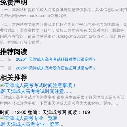
免责声明
（一）本网站所提供的成人高考资讯与信息仅供参考，具体信息以天津招
考资讯网(www.zhaokao.net)公布为准。
（二）本网站在文章内容来源出处标注为其他平台的稿件均为转载稿，免
费转载出于非商业性学习目的，版权归原作者所有;如您对内容、版权等
问题存在异议，请及时联系邮箱: shcrgk#126.com (#换成@)，我们将在
第一时间进行核实处理。
推荐阅读
上一篇：
2025年天津成人高考考试科目难度会很高吗？
下一篇：
2025年天津成人高考没有居住证可以报名吗？
相关推荐
天津成人高考考试时间注意......
新
天津成人高考考试时间注意事项!很多考生都不太了解天津成人高考考试
时间有什么注意事项。下面由天津成人高考网为大家解答。更多......
时间：12-05
整编：天津成考网
阅读：169
天津成人高考专业一览表...
新