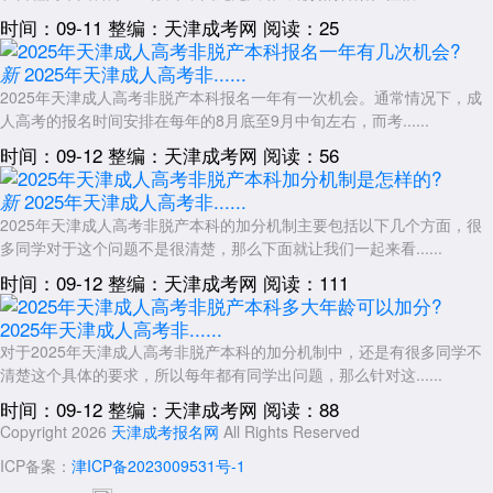
时间：09-11
整编：天津成考网
阅读：25
2025年天津成人高考非......
新
2025年天津成人高考非脱产本科报名一年有一次机会。通常情况下，成
人高考的报名时间安排在每年的8月底至9月中旬左右，而考......
时间：09-12
整编：天津成考网
阅读：56
2025年天津成人高考非......
新
2025年天津成人高考非脱产本科的加分机制主要包括以下几个方面，很
多同学对于这个问题不是很清楚，那么下面就让我们一起来看......
时间：09-12
整编：天津成考网
阅读：111
2025年天津成人高考非......
对于2025年天津成人高考非脱产本科的加分机制中，还是有很多同学不
清楚这个具体的要求，所以每年都有同学出问题，那么针对这......
时间：09-12
整编：天津成考网
阅读：88
Copyright 2026
天津成考报名网
All Rights Reserved
ICP备案：
津ICP备2023009531号-1