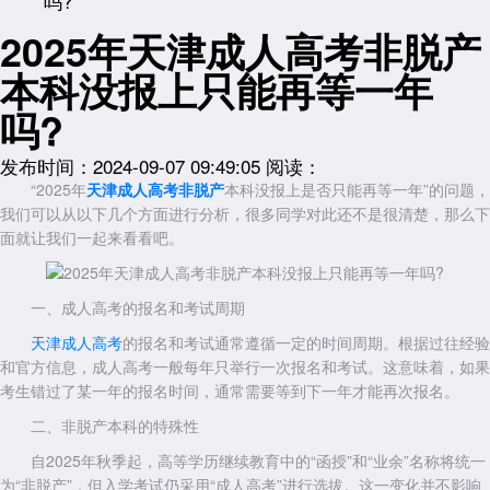
吗?
2025年天津成人高考非脱产
本科没报上只能再等一年
吗?
发布时间：2024-09-07 09:49:05
阅读：
“2025年
天津成人高考非脱产
本科没报上是否只能再等一年”的问题，
我们可以从以下几个方面进行分析，很多同学对此还不是很清楚，那么下
面就让我们一起来看看吧。
一、成人高考的报名和考试周期
天津成人高考
的报名和考试通常遵循一定的时间周期。根据过往经验
和官方信息，成人高考一般每年只举行一次报名和考试。这意味着，如果
考生错过了某一年的报名时间，通常需要等到下一年才能再次报名。
二、非脱产本科的特殊性
自2025年秋季起，高等学历继续教育中的“函授”和“业余”名称将统一
为“非脱产”，但入学考试仍采用“成人高考”进行选拔。这一变化并不影响