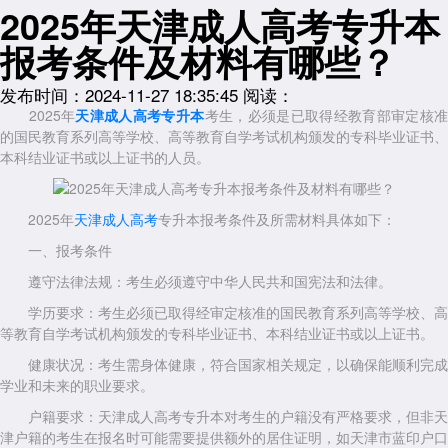
2025年天津成人高考专升本
报考条件及材料有哪些？
发布时间：2024-11-27 18:35:45
阅读：
2025年
天津成人高考专升本
考生，必须是已取得经教育部审定核
的国民教育系列高等学校、高等教育自学考试机构颁发的专科毕业证书、
本科结业证书或以上证书的人员。
2025年
天津成人高考
专升本报考条件及所需材料具体如下：
一、报考条件
遵守法律法规：考生必须遵守中华人民共和国宪法和法律。
学历要求：考生必须已取得经审定核准的国民教育系列高等学校、高
等教育自学考试机构颁发的专科毕业证书、本科结业证书或以上证书。
健康状况：考生需身体健康，符合国家相关规定，以确保能顺利完成
学业和未来的职业要求。
户籍要求：天津成人高考专升本对考生的户籍没有严格要求，但非天
津户籍的考生在报名时可能需要提供额外的居住证明，如天津市蓝印户口