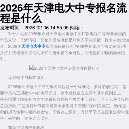
2026年天津电大中专报名流
程是什么
发布时间：2026-02-06 14:55:05
阅读：
对于计划在2026年通过天津地区报读中央广播电视中等专业学校的
学员来说，了解清晰、完整的报名流程是顺利入学的关键。许多人都想知
道：2026年
天津电大中专
报名流程是什么?有哪些具体环节需要完成?本
文将系统梳理从咨询到正式注册学籍的全过程，为您提供明确的操作指
引。
流程概述与基本原则
2026年天津电大中专的报名流程是一个标准化、多环节的过程，需
要学员与正规教学中心协同完成。整个过程建立在两个基本原则之上：一
是必须通过国家开放大学体系官方授权的教学中心进行，个人无法直接向
总校报名;二是所有环节都应遵循国家教育主管部门的相关规定，确保流
程的规范性和学籍的有效性。了解这些原则，有助于学员在报名过程中保
持正确方向，避免走入误区。
前期咨询与准备阶段