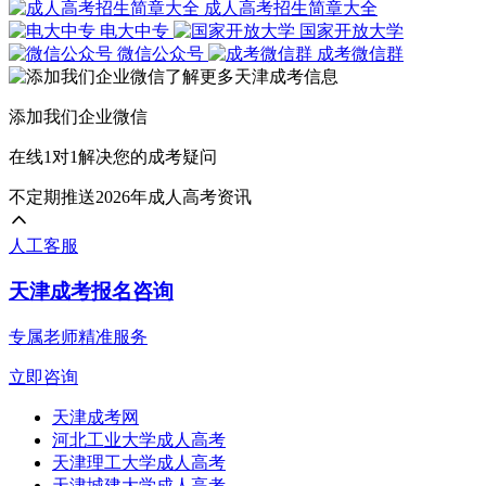
成人高考招生简章大全
电大中专
国家开放大学
微信公众号
成考微信群
添加我们企业微信
在线1对1解决您的成考疑问
不定期推送2026年成人高考资讯
人工客服
天津成考报名咨询
专属老师精准服务
立即咨询
天津成考网
河北工业大学成人高考
天津理工大学成人高考
天津城建大学成人高考