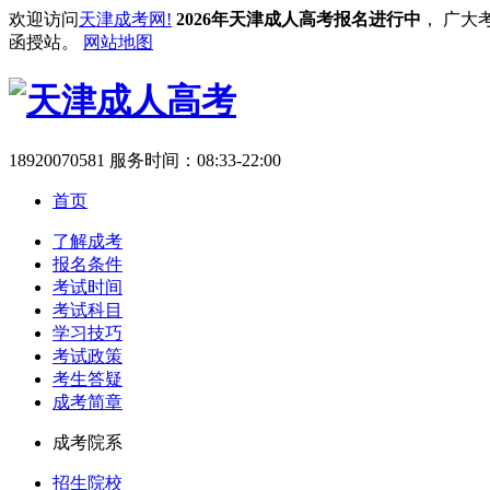
欢迎访问
天津成考网!
2026年天津成人高考报名进行中
， 广大
函授站。
网站地图
18920070581
服务时间：08:33-22:00
首页
了解成考
报名条件
考试时间
考试科目
学习技巧
考试政策
考生答疑
成考简章
成考院系
招生院校