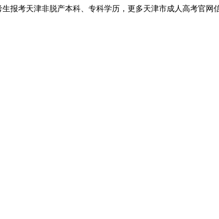
考生报考天津非脱产本科、专科学历，更多天津市成人高考官网信息以天