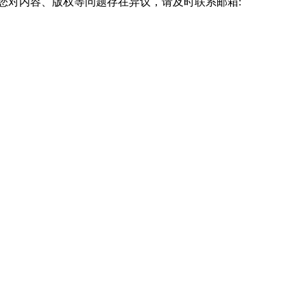
您对内容、版权等问题存在异议，请及时联系邮箱:
既是对学员的挑战，也是培养自主学习能力的机会。
，可以及时获得帮助，提高学习效率和完成率。
性，直接影响最终的学习效果。
生的其他费用，如教材费、考试费等也较为透明，学员可以提前做好预
性安排减少了学习与工作生活的冲突，降低了机会成本。
这种学以致用的特点增强了学习的实用性。
回报更为明显。
这种风险的最好方法是选择正规授权机构，并通过官方渠道核实信
的学习习惯，有助于降低这种风险。