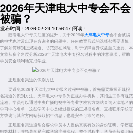
2026年天津电大中专会不会
被骗？
发布时间：2026-02-24 10:56:47
阅读：
随着电大中专关注度的提升，关于2026年
天津电大中专
会不会被骗
的担忧也时常出现在咨询者的问题中。任何教育形式的选择都需要谨慎，
了解如何辨别正规渠道、防范潜在风险，对于保障自身权益至关重要。本
文将从多个角度分析2026年天津电大中专报名过程中的注意事项，帮助
学员安全顺利地完成学业。
正规报名渠道的识别方法
要避免2026年天津电大中专报名过程中被骗，首先需要掌握正规报
名渠道的识别方法。天津电大中专作为正规办学机构，其招生工作有规范
流程。学员可以通过中央广播电视中等专业学校官方网站查询天津地区的
学习中心名单，这些学习中心是经过授权的正规报名点。直接联系学校官
方或访问其官方网站获取招生信息，也是安全可靠的途径。
正规报名渠道通常会要求学员本人提供真实有效的身份证明、学历证
明等材料，并指导学员完成学籍注册流程。整个过程中，学员会获得明确