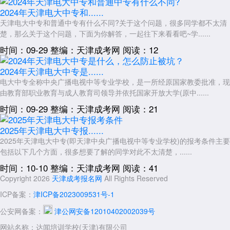
2024年天津电大中专和......
天津电大中专和普通中专有什么不同?关于这个问题，很多同学都不太清
楚，那么关于这个问题，下面为你解答，一起往下来看看吧~学......
时间：09-29
整编：天津成考网
阅读：12
2024年天津电大中专是......
电大中专全称中央广播电视中等专业学校，是一所经原国家教委批准，现
由教育部职业教育与成人教育司领导并依托国家开放大学(原中......
时间：09-29
整编：天津成考网
阅读：21
2025年天津电大中专报......
2025年天津电大中专(即天津中央广播电视中等专业学校)的报考条件主要
包括以下几个方面，很多想要了解的同学对此不太清楚，......
时间：10-10
整编：天津成考网
阅读：41
Copyright 2026
天津成考报名网
All Rights Reserved
ICP备案：
津ICP备2023009531号-1
公安网备案：
津公网安备12010402002039号
网站名称：达闻培训学校(天津)有限公司