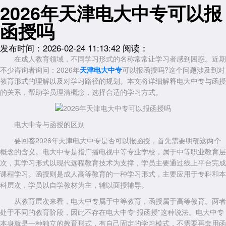
2026年天津电大中专可以报
函授吗
发布时间：2026-02-24 11:13:42
阅读：
在成人教育领域，不同学习形式的名称常常让学习者感到困惑。近期
不少咨询者询问：2026年
天津电大中专
可以报函授吗?这个问题涉及到对
教育形式的理解以及对学习路径的规划。本文将详细解释电大中专与函授
的关系，帮助学员理清概念，选择合适的学习方式。
电大中专与函授的区别
要回答2026年天津电大中专是否可以报函授，首先需要明确这两个
概念的含义。电大中专是指广播电视中等专业学校，属于中等职业教育层
次，其学习形式以现代远程教育技术为支撑，学员主要通过线上平台完成
课程学习。函授则是成人高等教育的一种学习形式，主要应用于专科和本
科层次，学员以自学教材为主，辅以面授辅导。
从教育层次来看，电大中专属于中等教育，函授属于高等教育。两者
处于不同的教育阶段，因此不存在电大中专“报函授”这种说法。电大中专
本身就是一种独立的教育形式，有自己固定的学习模式，不需要再套用函