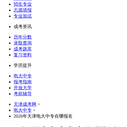
招生专业
志愿填报
专业加试
成考资讯
历年分数
录取查询
成考题库
复习资料
学历提升
电大中专
报考指南
开放大学
考前辅导
天津成考网
>
电大中专
>
2026年天津电大中专在哪报名