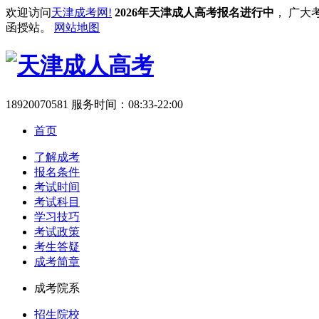
欢迎访问
天津成考网!
2026年天津成人高考报名进行中
， 广大
函授站。
网站地图
18920070581
服务时间：08:33-22:00
首页
了解成考
报名条件
考试时间
考试科目
学习技巧
考试政策
考生答疑
成考简章
成考院系
招生院校