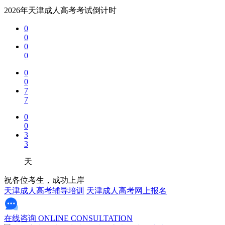
2026年天津成人高考考试倒计时
0
0
0
0
0
0
7
7
0
0
3
3
天
祝各位考生，成功上岸
天津成人高考辅导培训
天津成人高考网上报名
在线咨询
ONLINE CONSULTATION