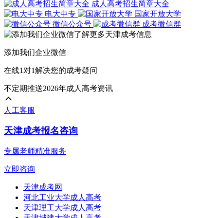
成人高考招生简章大全
电大中专
国家开放大学
微信公众号
成考微信群
添加我们企业微信
在线1对1解决您的成考疑问
不定期推送2026年成人高考资讯
人工客服
天津成考报名咨询
专属老师精准服务
立即咨询
天津成考网
河北工业大学成人高考
天津理工大学成人高考
天津城建大学成人高考