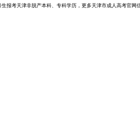
考生报考天津非脱产本科、专科学历，更多天津市成人高考官网信息以天