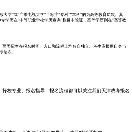
学”或“广播电视大学”且标注“专科”“本科”的为高等教育层次。其
专学历在“中等职业学校学历查询”栏目中验证，高等学历则在“高等教
。两类招生在报名时间、入口和流程上均各自独立。考生应根据自身当
专层次。
科学历。考生报名前需根据自身情况和目标学历层次选择对应的学校
目、择校专业、报名指导、报名流程都可以关注我们天津成考报名