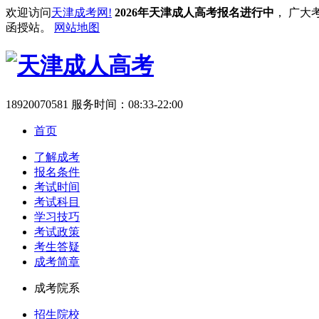
欢迎访问
天津成考网!
2026年天津成人高考报名进行中
， 广大
函授站。
网站地图
18920070581
服务时间：08:33-22:00
首页
了解成考
报名条件
考试时间
考试科目
学习技巧
考试政策
考生答疑
成考简章
成考院系
招生院校