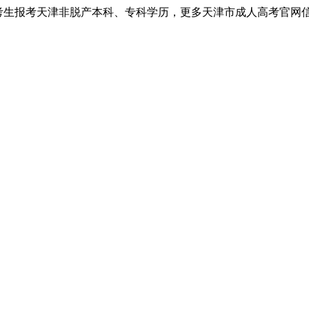
考生报考天津非脱产本科、专科学历，更多天津市成人高考官网信息以天