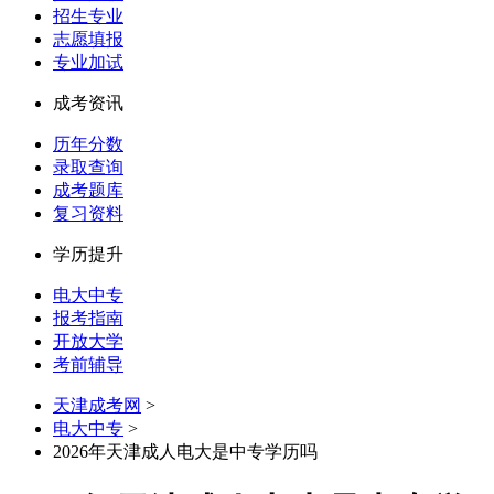
招生专业
志愿填报
专业加试
成考资讯
历年分数
录取查询
成考题库
复习资料
学历提升
电大中专
报考指南
开放大学
考前辅导
天津成考网
>
电大中专
>
2026年天津成人电大是中专学历吗