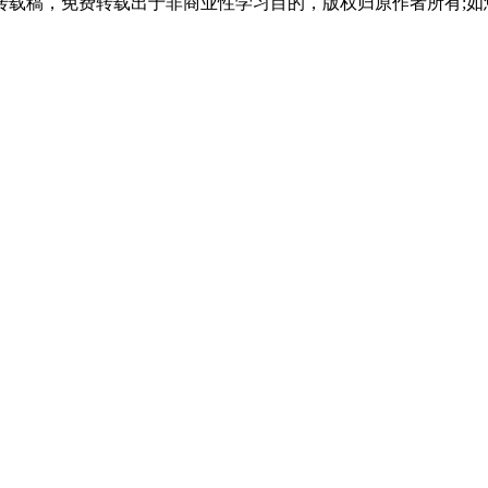
载稿，免费转载出于非商业性学习目的，版权归原作者所有;如