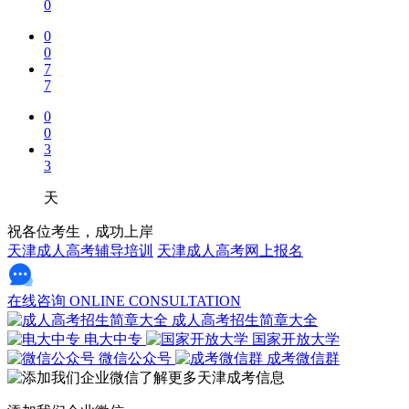
0
0
0
7
7
0
0
3
3
天
祝各位考生，成功上岸
天津成人高考辅导培训
天津成人高考网上报名
在线咨询
ONLINE CONSULTATION
成人高考招生简章大全
电大中专
国家开放大学
微信公众号
成考微信群