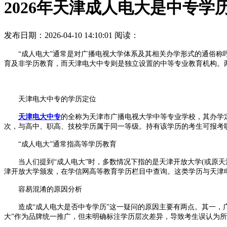
2026年天津成人电大是中专学
发布日期：2026-04-10 14:10:01
阅读：
“成人电大”通常是对广播电视大学体系及其相关办学形式的通俗称呼
育及非学历教育，而天津电大中专则是独立设置的中等专业教育机构。
天津电大中专的学历定位
天津电大中专
的全称为天津市广播电视大学中等专业学校，其办学
次，与高中、职高、技校学历属于同一等级。持有该学历的考生可报考
“成人电大”通常指高等学历教育
当人们提到“成人电大”时，多数情况下指的是天津开放大学(或原天
津开放大学颁发，在学信网高等教育学历栏目中查询。这类学历与天津
容易混淆的原因分析
造成“成人电大是否中专学历”这一疑问的原因主要有两点。其一，广
大”作为品牌统一推广，但未明确标注学历层次差异，导致考生误认为所