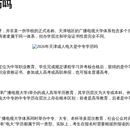
历吗
，并非某一所学校的正式名称。天津地区的广播电视大学体系包含多个办
两者隶属于同一体系，但办学层次和毕业证书性质完全不同。
定位为中等职业教育。学生完成规定课程学习并考核合格后，获得的是中等
职业资格证书、参加成人高考或高职单招，也可报名普通高考。
津广播电视大学)举办的成人高等学历教育，其学历层次为大专或本科。
电大中专的中专学历在层次上存在根本区别：前者是高等教育，后者是中
播电视大学体系同时举办中专、大专、本科等多层次教育，社会公众对具
有“电大”学历都属于同一类型。实际上，考生在报名时需要根据所报读