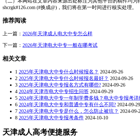
（二）本网站在文章内容来源出处标注为其他平台的稿件均为转
shcrgk#126.com (#换成@)，我们将在第一时间进行核实处理。
推荐阅读
上一篇：
2026年天津成人电大中专怎么样
下一篇：
2026年天津电大中专一般在哪考试
相关文章
1
2025年天津电大中专什么时候报名？
2024-09-26
2
2025年天津电大中专什么时候报名最好？
2024-09-26
3
2025年天津电大中专报名方式有哪些?
2024-09-26
4
2024年天津市电大中专招生问答
2024-09-29
5
2024年天津电大中专一年制学费多钱？电大中专报考
6
2024年天津电大中专和普通中专有什么不同?
2024-09-2
7
2024年天津电大中专是什么，怎么防止被坑？
2024-09-
8
2025年天津电大中专报考条件
2024-10-10
天津成人高考便捷服务