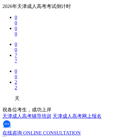
2026年天津成人高考考试倒计时
0
0
0
0
0
0
7
7
0
0
2
2
天
祝各位考生，成功上岸
天津成人高考辅导培训
天津成人高考网上报名
在线咨询
ONLINE CONSULTATION