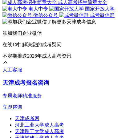
成人高考招生简章大全
电大中专
国家开放大学
微信公众号
成考微信群
添加我们企业微信
在线1对1解决您的成考疑问
不定期推送2026年成人高考资讯
人工客服
天津成考报名咨询
专属老师精准服务
立即咨询
天津成考网
河北工业大学成人高考
天津理工大学成人高考
天津城建大学成人高考