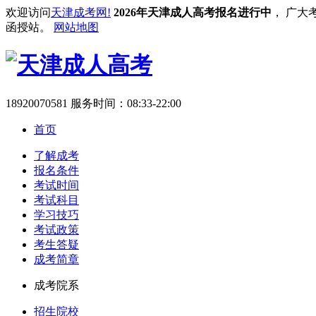
欢迎访问
天津成考网!
2026年天津成人高考报名进行中
， 广大
函授站。
网站地图
18920070581
服务时间：08:33-22:00
首页
了解成考
报名条件
考试时间
考试科目
学习技巧
考试政策
考生答疑
成考简章
成考院系
招生院校