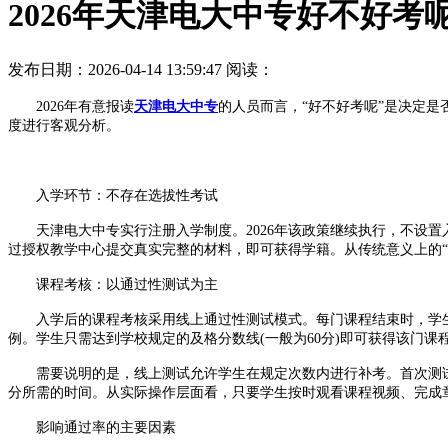
2026年天津电大中专好不好考
发布日期：2026-04-14 13:59:47
阅读：
2026年有意报读
天津电大中专
的人员而言，“好不好考呢”是决定
度进行客观分析。
入学环节：不存在选拔性考试
天津电大中专实行注册入学制度。2026年该政策继续执行，不设置
过授权教学中心提交真实完整的材料，即可获得学籍。从传统意义上的“
课程考核：以通过性测试为主
入学后的课程考核采用线上通过性测试模式。每门课程结束时，学生
例。学生只需达到学校规定的及格分数线(一般为60分)即可获得该门课
需要说明的是，线上测试允许学生在规定次数内进行补考。首次测试
分所需的时间。从实际操作层面看，只要学生按时观看课程视频、完成
影响通过率的主要因素