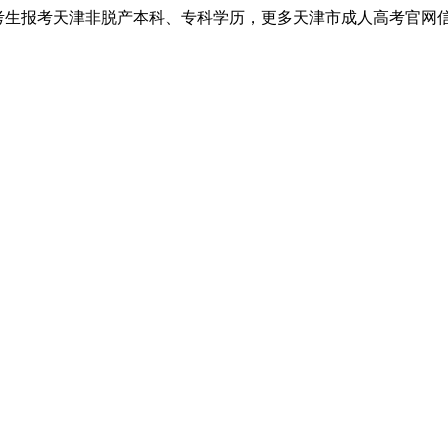
考生报考天津非脱产本科、专科学历，更多天津市成人高考官网信息以天