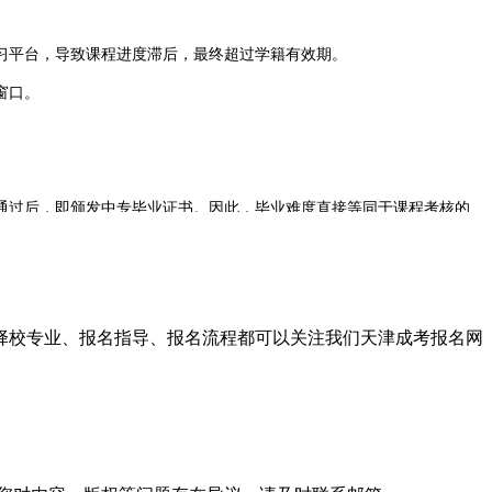
习平台，导致课程进度滞后，最终超过学籍有效期。
窗口。
过后，即颁发中专毕业证书。因此，毕业难度直接等同于课程考核的
挑战不在于考试难度本身，而在于学生能否保持稳定的学习节奏，在规定
、择校专业、报名指导、报名流程都可以关注我们天津成考报名网