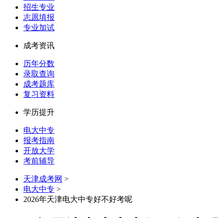
招生专业
志愿填报
专业加试
成考资讯
历年分数
录取查询
成考题库
复习资料
学历提升
电大中专
报考指南
开放大学
考前辅导
天津成考网
>
电大中专
>
2026年天津电大中专好不好考呢