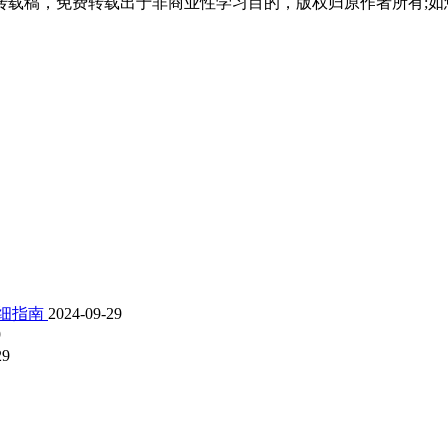
载稿，免费转载出于非商业性学习目的，版权归原作者所有;如
详细指南
2024-09-29
9
29