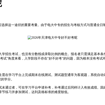
呢
是否选择这一途径的重要考量。由于电大中专的招生与考核方式与普通全日
入学招生考试，也没有分数线或录取比例的概念。报名者只需满足基本条件
考试”角度来看，入学阶段不存在“好不好考”的问题，因为根本没有考试
需在学习平台上完成期末在线测试。测试题型通常为客观题，系统自动评
程的学分。
未通过者，可在学习平台申请补考，补考通过后同样计入有效成绩。因此
章节练习并参加测试，达到及格标准的难度较低。