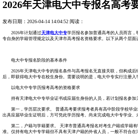
2026年天津电大中专报名高考
发布日期：2026-04-14 14:04:52
阅读：
2026年计划通过
天津电大中专
学历报名参加普通高考的人员而言，
专自身的学籍管理规定以及天津市高考报名资格要求。以下从两个层面
电大中专报名阶段的基本条件
2026年天津电大中专的报名条件与高考报名无直接关联，但构成后
后，即获得电大中专在校生身份。需要说明的是，电大中专实行注册入
以电大中专学历报考高考的资格要求
持有天津电大中专毕业证书或应届生身份的人员，若计划报名参加天
第一，学历层次要求。 普通高考要求报考者具有高中阶段学校毕业或
出具应届毕业生证明后，方可凭此学历报考。尚未完成电大中专学业、
第二，户籍与学籍要求。 天津市普通高考报名对考生户籍或学籍有
准。仅持有电大中专学籍但不具有天津户籍的外省人员，一般不符合在