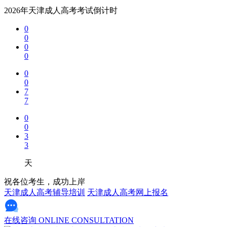
2026年天津成人高考考试倒计时
0
0
0
0
0
0
7
7
0
0
3
3
天
祝各位考生，成功上岸
天津成人高考辅导培训
天津成人高考网上报名
在线咨询
ONLINE CONSULTATION