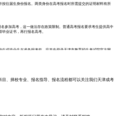
并按往届生身份报名。两类身份在高考报名时所需提交的证明材料有所
报名参加高考，这一做法存在政策限制。普通高考报名要求考生提供高中
得毕业证书，再行报名高考。
校生或毕业生在准备报考前，应首先登录天津市教育招生考试院官方网
生证明)、满足天津市高考户籍规定、符合当年高考报名的时间及材料要
试科目、择校专业、报名指导、报名流程都可以关注我们天津成考