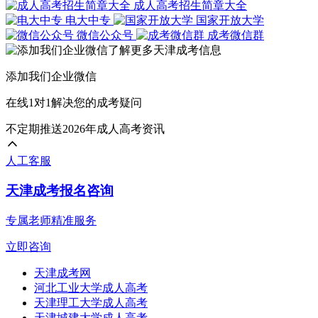
成人高考招生简章大全
电大中专
国家开放大学
微信公众号
成考微信群
添加我们企业微信
在线1对1解决您的成考疑问
不定期推送2026年成人高考资讯
人工客服
天津成考报名咨询
专属老师精准服务
立即咨询
天津成考网
河北工业大学成人高考
天津理工大学成人高考
天津城建大学成人高考