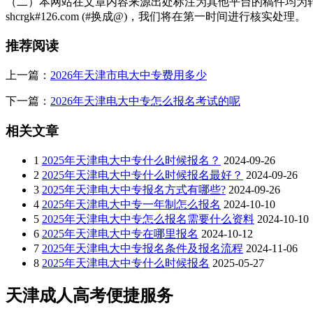
（二）本网站在文章内容来源出处标注为其他平台的稿件均为转
shcrgk#126.com (#换成@)，我们将在第一时间进行核实处理。
推荐阅读
上一篇：
2026年天津市电大中专费用多少
下一篇：
2026年天津电大中专怎么报名考试的呢
相关文章
1
2025年天津电大中专什么时候报名？
2024-09-26
2
2025年天津电大中专什么时候报名最好？
2024-09-26
3
2025年天津电大中专报名方式有哪些?
2024-09-26
4
2025年天津电大中专一年制怎么报名
2024-10-10
5
2025年天津电大中专怎么报名需要什么资料
2024-10-10
6
2025年天津电大中专在哪里报名
2024-10-12
7
2025年天津电大中专报名条件及报名流程
2024-11-06
8
2025年天津电大中专什么时候报名
2025-05-27
天津成人高考便捷服务