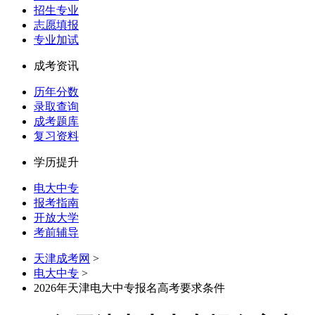
招生专业
志愿填报
专业加试
成考资讯
历年分数
录取查询
成考题库
复习资料
学历提升
电大中专
报考指南
开放大学
考前辅导
天津成考网
>
电大中专
>
2026年天津电大中专报名高考要求条件