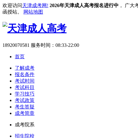
欢迎访问
天津成考网!
2026年天津成人高考报名进行中
， 广大
函授站。
网站地图
18920070581
服务时间：08:33-22:00
首页
了解成考
报名条件
考试时间
考试科目
学习技巧
考试政策
考生答疑
成考简章
成考院系
招生院校