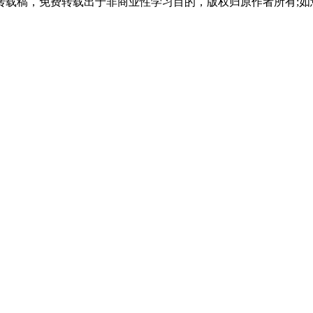
载稿，免费转载出于非商业性学习目的，版权归原作者所有;如