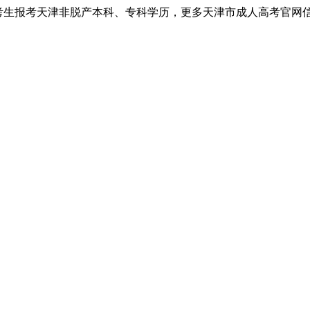
考生报考天津非脱产本科、专科学历，更多天津市成人高考官网信息以天