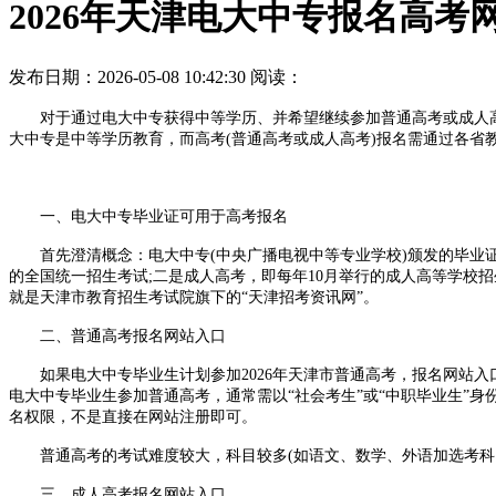
2026年天津电大中专报名高考
发布日期：2026-05-08 10:42:30
阅读：
对于通过电大中专获得中等学历、并希望继续参加普通高考或成人高考
大中专是中等学历教育，而高考(普通高考或成人高考)报名需通过各省
一、电大中专毕业证可用于高考报名
首先澄清概念：电大中专(中央广播电视中等专业学校)颁发的毕业证
的全国统一招生考试;二是成人高考，即每年10月举行的成人高等学校招
就是天津市教育招生考试院旗下的“天津招考资讯网”。
二、普通高考报名网站入口
如果电大中专毕业生计划参加2026年天津市普通高考，报名网站入口为
电大中专毕业生参加普通高考，通常需以“社会考生”或“中职毕业生”
名权限，不是直接在网站注册即可。
普通高考的考试难度较大，科目较多(如语文、数学、外语加选考科目
三、成人高考报名网站入口