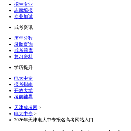
招生专业
志愿填报
专业加试
成考资讯
历年分数
录取查询
成考题库
复习资料
学历提升
电大中专
报考指南
开放大学
考前辅导
天津成考网
>
电大中专
>
2026年天津电大中专报名高考网站入口