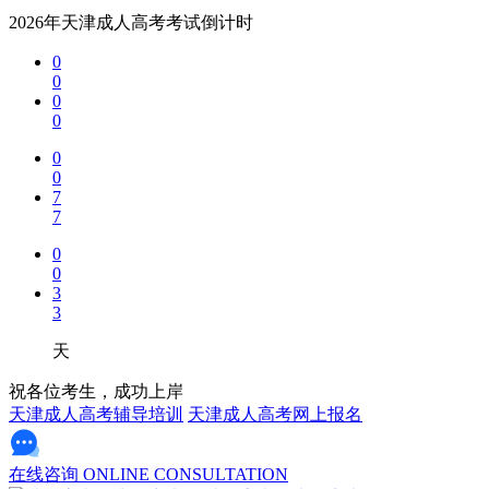
2026年天津成人高考考试倒计时
0
0
0
0
0
0
7
7
0
0
3
3
天
祝各位考生，成功上岸
天津成人高考辅导培训
天津成人高考网上报名
在线咨询
ONLINE CONSULTATION