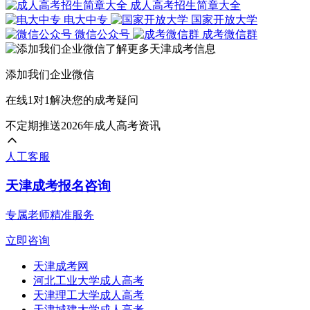
成人高考招生简章大全
电大中专
国家开放大学
微信公众号
成考微信群
添加我们企业微信
在线1对1解决您的成考疑问
不定期推送2026年成人高考资讯
人工客服
天津成考报名咨询
专属老师精准服务
立即咨询
天津成考网
河北工业大学成人高考
天津理工大学成人高考
天津城建大学成人高考