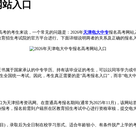
网站入口
的考生来说，一个常见的问题是：2026年
天津电大中专
报名高考网站
教育招生考试院的官方平台进行。下面详细说明两者的关系及正确的报名
书属于国家承认的中专学历。持有该毕业证的考生，可以以同等学力或中
生全国统一考试。因此，考生真正需要的是“高考报名入口”，而非“电大中
天津招考资讯网。在普通高考报名期间(通常为2025年11月)，该网站首
身份报考，报名前需到户籍所在区教育招生考试中心进行资格审核，提交
)，录取后为全日制在校学习形式。适合年龄较小、有条件脱产上学的