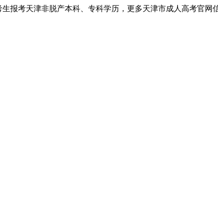
考生报考天津非脱产本科、专科学历，更多天津市成人高考官网信息以天