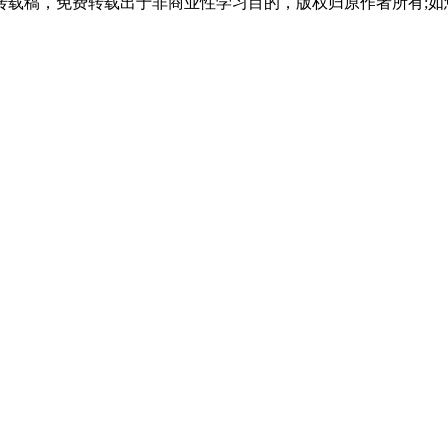
载稿，免费转载出于非商业性学习目的，版权归原作者所有;如