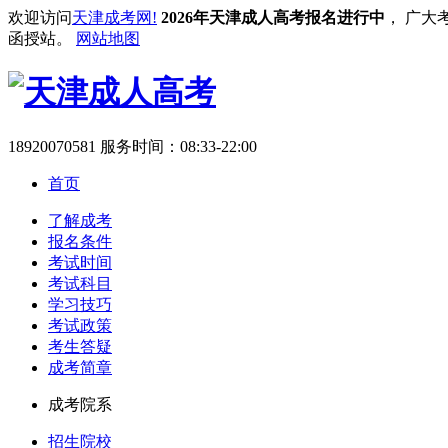
欢迎访问
天津成考网!
2026年天津成人高考报名进行中
， 广大
函授站。
网站地图
18920070581
服务时间：08:33-22:00
首页
了解成考
报名条件
考试时间
考试科目
学习技巧
考试政策
考生答疑
成考简章
成考院系
招生院校