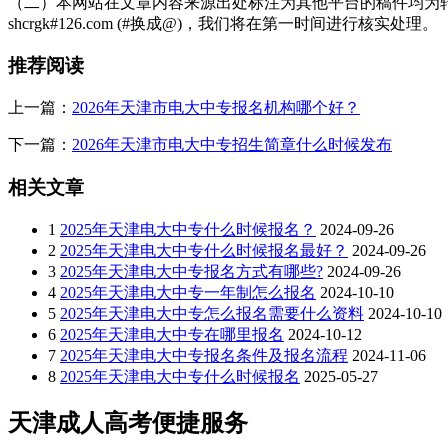
（二）本网站在文章内容来源出处标注为其他平台的稿件均为转
展开全文
shcrgk#126.com (#换成@)，我们将在第一时间进行核实处理。
推荐阅读
上一篇：
2026年天津市电大中专报名机构哪个好？
下一篇：
2026年天津市电大中专招生简章什么时候发布
相关文章
1
2025年天津电大中专什么时候报名？
2024-09-26
2
2025年天津电大中专什么时候报名最好？
2024-09-26
3
2025年天津电大中专报名方式有哪些?
2024-09-26
4
2025年天津电大中专一年制怎么报名
2024-10-10
5
2025年天津电大中专怎么报名需要什么资料
2024-10-10
6
2025年天津电大中专在哪里报名
2024-10-12
7
2025年天津电大中专报名条件及报名流程
2024-11-06
8
2025年天津电大中专什么时候报名
2025-05-27
天津成人高考便捷服务