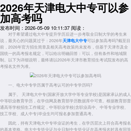
2026年天津电大中专可以参
加高考吗
发布时间：2026-05-09 10:11:37
阅读：
对于希望通过电大中专提升学历后进一步考取全日制大学的考生来
说，最关心的问题莫过于：2026年
天津电大中专
可以参加高考吗?截至目
前，2026年官方招生简章及相关高考政策尚未发布，但基于天津市及全
国统一的高考报名规定，可以给出明确回答：可以，但有条件和地域限
制。以下为详细说明，最终请以2026年天津市教育招生考试院发布的高
考报名文件为准。
一、电大中专学历属于高考认可的中专学历吗?
属于。 天津电大中专(国家开放大学中等专业学校)是国家承认的成人
中等职业教育学历，在学信网及教育部学历数据库中可查。根据教育部普
通高等学校招生工作规定，中等职业学校(含职业高中、中等专业学校、
技工学校、成人中专)毕业生均可报名参加普通高考。
因此，持有天津电大中专毕业证的考生，在学历层次上符合高考报名
的基本资格。电大中专毕业证与全日制中专毕业证在高考报名时具有同等