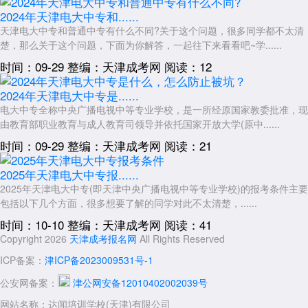
2024年天津电大中专和......
天津电大中专和普通中专有什么不同?关于这个问题，很多同学都不太清
楚，那么关于这个问题，下面为你解答，一起往下来看看吧~学......
时间：09-29
整编：天津成考网
阅读：12
2024年天津电大中专是......
电大中专全称中央广播电视中等专业学校，是一所经原国家教委批准，现
由教育部职业教育与成人教育司领导并依托国家开放大学(原中......
时间：09-29
整编：天津成考网
阅读：21
2025年天津电大中专报......
2025年天津电大中专(即天津中央广播电视中等专业学校)的报考条件主要
包括以下几个方面，很多想要了解的同学对此不太清楚，......
时间：10-10
整编：天津成考网
阅读：41
Copyright 2026
天津成考报名网
All Rights Reserved
ICP备案：
津ICP备2023009531号-1
公安网备案：
津公网安备12010402002039号
网站名称：达闻培训学校(天津)有限公司