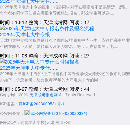
2025年天津电大中专在......
2025年天津电大中专的报名，很多同学对于在哪报名不是很清楚，所以
每年都有同学不知道在哪报名导致错过报名，那么学生可以选......
时间：10-12
整编：天津成考网
阅读：17
2025年天津电大中专报......
天津电大中专报名条件是什么？面向应往届初中毕业生、应往届高中毕业
生的在职从业人员、复转军人及返乡农名工等，无户籍限制，电......
时间：11-06
整编：天津成考网
阅读：27
2025年天津电大中专什......
2025年天津电大中专(中央广播电视中等专业学校天津分校)的报名时间安
排如下，供您参考，想要报考25年的天津电大中专的同......
时间：05-27
整编：天津成考网
阅读：44
Copyright 2026
天津成考报名网
All Rights Reserved
ICP备案：
津ICP备2023009531号-1
公安网备案：
津公网安备12010402002039号
网站名称：达闻培训学校(天津)有限公司