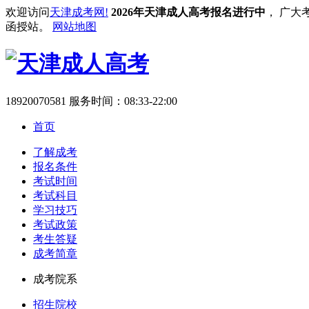
欢迎访问
天津成考网!
2026年天津成人高考报名进行中
， 广大
函授站。
网站地图
18920070581
服务时间：08:33-22:00
首页
了解成考
报名条件
考试时间
考试科目
学习技巧
考试政策
考生答疑
成考简章
成考院系
招生院校