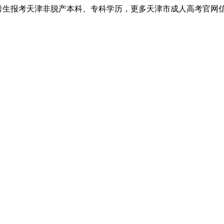
考生报考天津非脱产本科、专科学历，更多天津市成人高考官网信息以天