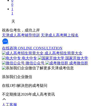
0
0
1
1
天
祝各位考生，成功上岸
天津成人高考辅导培训
天津成人高考网上报名
在线咨询
ONLINE CONSULTATION
成人高考招生简章大全
电大中专
国家开放大学
微信公众号
成考微信群
添加我们企业微信
在线1对1解决您的成考疑问
不定期推送2026年成人高考资讯
人工客服