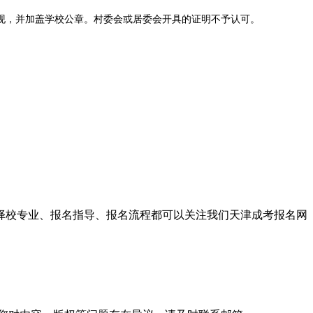
，并加盖学校公章。村委会或居委会开具的证明不予认可。
、择校专业、报名指导、报名流程都可以关注我们天津成考报名网
正常学习者，建议治愈后再报名。