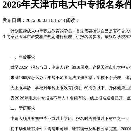
2026年天津市电大中专报名条
发布日期：2026-06-03 16:15:43
阅读：
计划报读成人中等职业教育的学员，首先需要确认自己是否符合入学门
生简章及天津市教委相关规定进行梳理，供报名者参考。最终以学校20
一、年龄要求
截至2026年报名当日，申请人须年满18周岁。这是天津市电大中
未满18周岁怎么办：年龄不足者无法注册学籍，学校不予受理。建
无上限年龄：学校对年龄上限没有限制。60周岁以下、身体健康且能
⏰2026年电大中专报名不等人！名额有限，线上报名通道已开。
二、学历要求
申请人须具有初中毕业或以上学历。报名时需提供以下材料之一：
初中毕业证书原件：需清晰可辨，证书编号及学校公章完整。2000