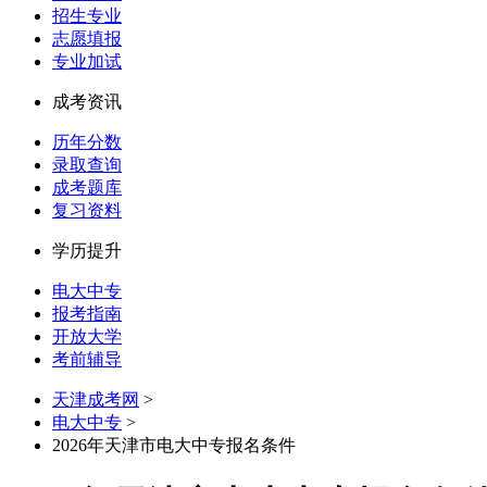
招生专业
志愿填报
专业加试
成考资讯
历年分数
录取查询
成考题库
复习资料
学历提升
电大中专
报考指南
开放大学
考前辅导
天津成考网
>
电大中专
>
2026年天津市电大中专报名条件