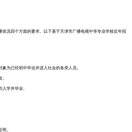
康状况四个方面的要求。以下基于天津市广播电视中等专业学校近年招
对象为已经初中毕业并进入社会的各类人员。
校。
功入学并毕业。
证明。