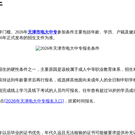
件
槛。2026年
天津市电大中专
参加条件主要包括年龄、学历、户籍及健
26年正式发布的招生文件为准。
专招生的硬性条件之一，主要原因是该校属于成人中等职业教育体系，招生
议待达到年龄要求后再行报名，或选择其他面向未成年人的全日制中职学
完成线上学习及线下考试的人员均可报名。往年曾有超过50岁的学员成
点击
[2026年天津电大中专报名入口]
，抓紧时间报名。
年以后毕业的证书优先，年代久远且无法核验的证书可能被要求提供补充