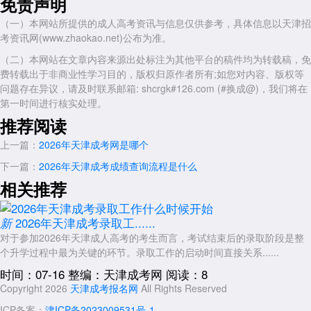
免责声明
（一）本网站所提供的成人高考资讯与信息仅供参考，具体信息以天津招
考资讯网(www.zhaokao.net)公布为准。
（二）本网站在文章内容来源出处标注为其他平台的稿件均为转载稿，免
费转载出于非商业性学习目的，版权归原作者所有;如您对内容、版权等
问题存在异议，请及时联系邮箱: shcrgk#126.com (#换成@)，我们将在
第一时间进行核实处理。
推荐阅读
上一篇：
2026年天津成考网是哪个
下一篇：
2026年天津成考成绩查询流程是什么
相关推荐
2026年天津成考录取工......
新
对于参加2026年天津成人高考的考生而言，考试结束后的录取阶段是整
个升学过程中最为关键的环节。录取工作的启动时间直接关系......
时间：07-16
整编：天津成考网
阅读：8
Copyright 2026
天津成考报名网
All Rights Reserved
ICP备案：
津ICP备2023009531号-1