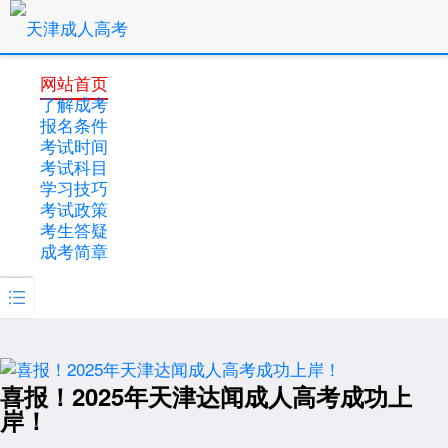
网站首页
了解成考
报名条件
考试时间
考试科目
学习技巧
考试政策
考生答疑
成考简章

喜报！2025年天津达闻成人高考成功上
岸！