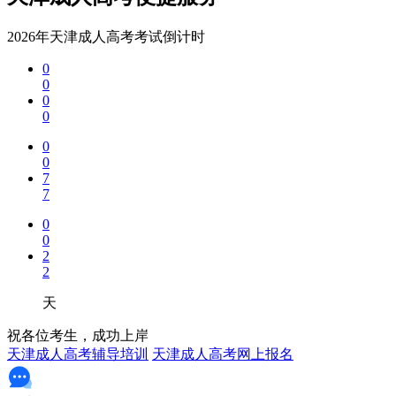
2026年天津成人高考考试倒计时
0
0
0
0
0
0
7
7
0
0
2
2
天
祝各位考生，成功上岸
天津成人高考辅导培训
天津成人高考网上报名