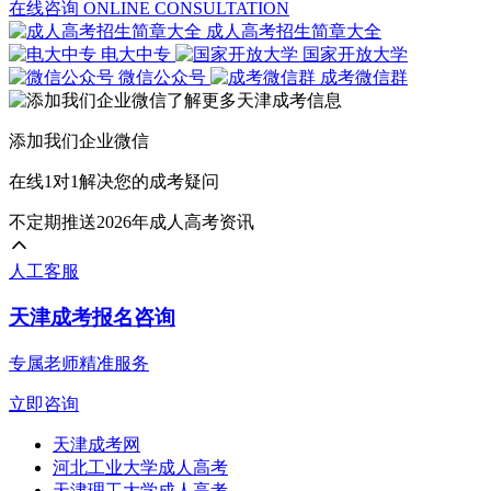
在线咨询
ONLINE CONSULTATION
成人高考招生简章大全
电大中专
国家开放大学
微信公众号
成考微信群
添加我们企业微信
在线1对1解决您的成考疑问
不定期推送2026年成人高考资讯
人工客服
天津成考报名咨询
专属老师精准服务
立即咨询
天津成考网
河北工业大学成人高考
天津理工大学成人高考