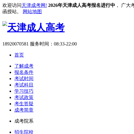
欢迎访问
天津成考网!
2026年天津成人高考报名进行中
， 广大
函授站。
网站地图
18920070581
服务时间：08:33-22:00
首页
了解成考
报名条件
考试时间
考试科目
学习技巧
考试政策
考生答疑
成考简章
成考院系
招生院校