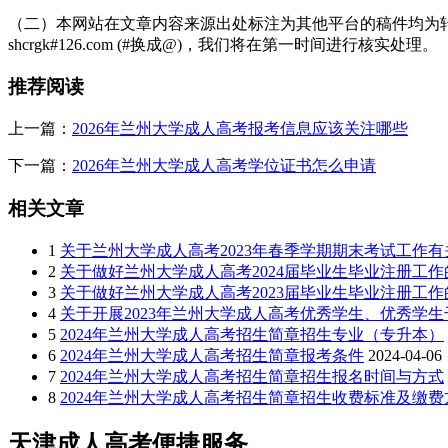
（二）本网站在文章内容来源出处标注为其他平台的稿件均为转
shcrgk#126.com (#换成@)，我们将在第一时间进行核实处理。
推荐阅读
上一篇：
2026年兰州大学成人高考报考信息应该关注哪些
下一篇：
2026年兰州大学成人高考学位证书怎么申请
相关文章
1
关于兰州大学成人高考2023年春季学期期末考试工作
2
关于做好兰州大学成人高考2024届毕业生毕业注册工作
3
关于做好兰州大学成人高考2023届毕业生毕业注册工作
4
关于开展2023年兰州大学成人高考优秀学生、优秀学
5
2024年兰州大学成人高考招生简章招生专业（专升本）
6
2024年兰州大学成人高考招生简章报考条件
2024-04-06
7
2024年兰州大学成人高考招生简章招生报名时间与方式
8
2024年兰州大学成人高考招生简章招生收费标准及缴费
天津成人高考便捷服务