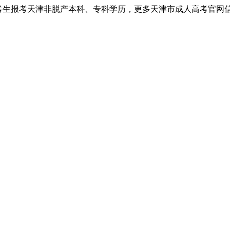
考生报考天津非脱产本科、专科学历，更多天津市成人高考官网信息以天