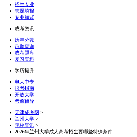
招生专业
志愿填报
专业加试
成考资讯
历年分数
录取查询
成考题库
复习资料
学历提升
电大中专
报考指南
开放大学
考前辅导
天津成考网
>
兰州大学
>
院校资讯
>
2026年兰州大学成人高考招生要哪些特殊条件