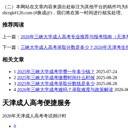
（二）本网站在文章内容来源出处标注为其他平台的稿件均为转
shcrgk#126.com (#换成@)，我们将在第一时间进行核实处理。
推荐阅读
上一篇：
2026年三峡大学成人高考专业推荐与报考指南（天津
下一篇：
三峡大学成人高考录取分数是多少？2026年天津考生
相关文章
1
2025年三峡大学成考学费一年多少钱？
2025-07-24
2
2025年三峡大学成考缴费时间什么时候
2025-08-28
3
2025年三峡大学成考录取分数线是多少
2025-08-28
4
2026年三峡大学成考难吗？录取难度与政策解读
2026-0
天津成人高考便捷服务
2026年天津成人高考考试倒计时
0