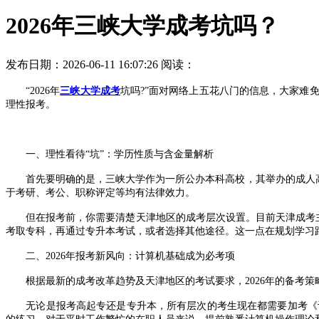
2026年三峡大学成考坑吗？
发布日期：2026-06-11 16:07:26
阅读：
“2026年
三峡大学成考
坑吗?”面对网络上五花八门的信息，大家难
理性报考。
一、理性看待“坑”：学历性质与含金量解析
首先要明确的是，三峡大学作为一所公办本科高校，其举办的成人高等
于考研、考公、职称评定等均有法律效力。
但在报考前，你需要清楚天津地区的成考层次设置。目前天津成考主要
考取专科，再通过专升本考试，或者选择其他途径。这一点在规划学习路
二、2026年报考新风向：计算机基础成为必考项
根据最新的成考改革趋势及天津地区的考试要求，2026年的备考策
无论是报考高起专还是专升本，所有层次的考生现在都需要加考《计