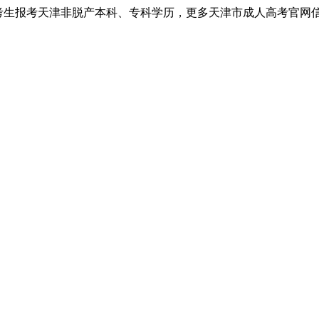
考生报考天津非脱产本科、专科学历，更多天津市成人高考官网信息以天