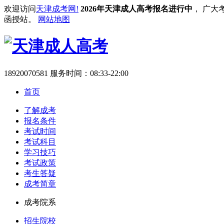
欢迎访问
天津成考网!
2026年天津成人高考报名进行中
， 广大
函授站。
网站地图
18920070581
服务时间：08:33-22:00
首页
了解成考
报名条件
考试时间
考试科目
学习技巧
考试政策
考生答疑
成考简章
成考院系
招生院校