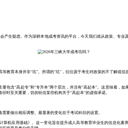
免会产生疑虑。作为深耕本地成考资讯的平台，今天我们就从政策、专业
教育本身并非“坑”。所谓的“坑”，往往源于考生对政策的不了解或信
包含“高起专”和“专升本”两个层次，并没有“高起本”。这意味着，如
径时至关重要，切勿轻信某些机构关于“高起本”的虚假承诺。
略需要做出相应调整。最显著的变化在于考试科目的设置。
算机应用基础》。这一变化旨在提升成人高等教育毕业生的信息化素养