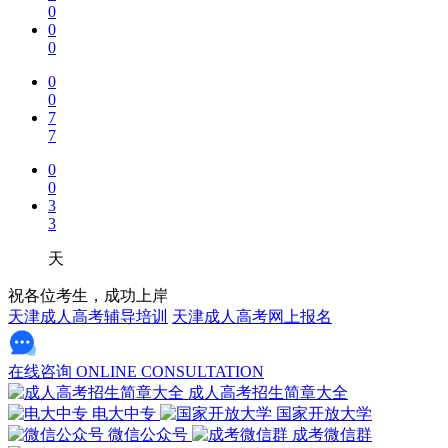
0
0
0
0
0
7
7
0
0
3
3
天
祝各位考生，成功上岸
天津成人高考辅导培训
天津成人高考网上报名
在线咨询
ONLINE CONSULTATION
成人高考招生简章大全
电大中专
国家开放大学
微信公众号
成考微信群