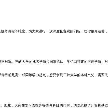
及报考流程等维度，为大家进行一次深度且客观的剖析，助你拨开迷雾，
息不对称。三峡大学的成考学历是国家承认、学信网可查的正规学历，对
果你目前是高中或同等学力起点，想要拿到三峡大学的本科文凭，需要先
。因此，大家在复习语数外等统考科目的同时，切勿忽视了计算机基础