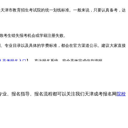
是天津市教育招生考试院的统一划线标准。一般来说，只要认真备考，达
导致考生错失报考机会或学籍注册失败。
、专业目录以及具体的学费标准，都会在官方渠道公示。建议大家直接
成人高考报名入口
】，直达报名系统，安全高效完成信息填报。
的误读。希望各位考生能通过天津成考网获取的这篇指南，建立起正确的报
校专业、报名指导、报名流程都可以关注我们天津成考报名网
院校