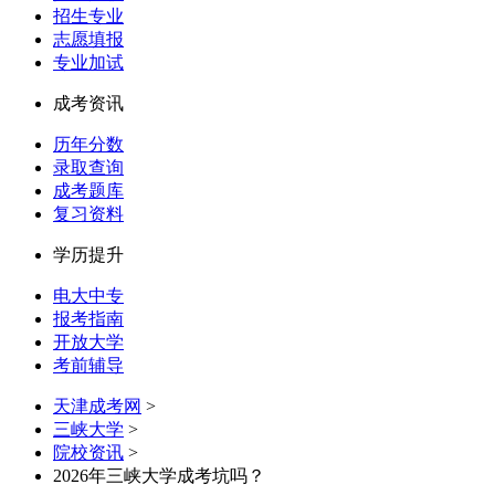
招生专业
志愿填报
专业加试
成考资讯
历年分数
录取查询
成考题库
复习资料
学历提升
电大中专
报考指南
开放大学
考前辅导
天津成考网
>
三峡大学
>
院校资讯
>
2026年三峡大学成考坑吗？