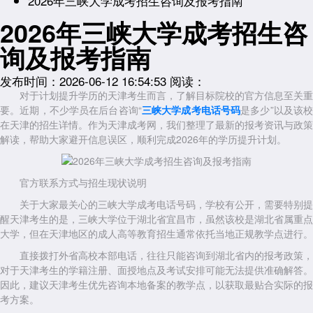
2026年三峡大学成考招生咨询及报考指南
2026年三峡大学成考招生咨
询及报考指南
发布时间：2026-06-12 16:54:53
阅读：
对于计划提升学历的天津考生而言，了解目标院校的官方信息至关重
要。近期，不少学员在后台咨询“
三峡大学成考电话号码
是多少”以及该校
在天津的招生详情。作为天津成考网，我们整理了最新的报考资讯与政策
解读，帮助大家避开信息误区，顺利完成2026年的学历提升计划。
官方联系方式与招生现状说明
关于大家最关心的三峡大学成考电话号码，学校有公开，需要特别提
醒天津考生的是，三峡大学位于湖北省宜昌市，虽然该校是湖北省属重点
大学，但在天津地区的成人高等教育招生通常依托当地正规教学点进行。
直接拨打外省高校本部电话，往往只能咨询到湖北省内的报考政策，
对于天津考生的学籍注册、面授地点及考试安排可能无法提供准确解答。
因此，建议天津考生优先咨询本地备案的教学点，以获取最贴合实际的报
考方案。